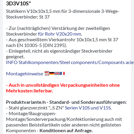
3D3V10S"
Stahlkern V10x10x1,5 mm für 3-dimensionale 3-Wege-
Steckverbinder; St 37
- Zur (nachträglichen) Verstärkung der zweiteiligen
Steckverbinder
für Rohr V20x20 mm
.
- Aus geschweißtem Vierkantrohr 10x10x1,5 mm St 37
nach EN 10305-5 (DIN 2395).
- Einlegeteil, nicht als eigenständiger Steckverbinder
geeignet.
INFO Stahlkomponenten/Steel components/Composants acie
Montagehinweise
- Auch in unvollständigen Verpackungseinheiten ohne
Mehrkosten lieferbar.
Produktvariante/n - Standard- und Sonderausführungen
:
- Stahl glanzverzinkt "...S ZN"
Serien V10S und V15S
.
- Montage/Baugruppen-
Montage/Sonderverpackung/Konfektionierung auch mit
passenden Beistellartikeln oder anderen nicht gelisteten
Komponenten -
Konditionen auf Anfrage.