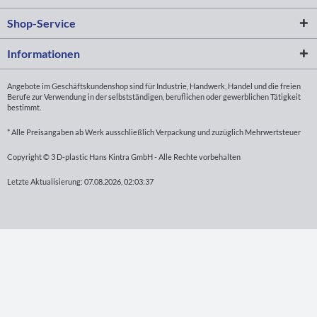
Shop-Service
Informationen
Angebote im Geschäftskundenshop sind für Industrie, Handwerk, Handel und die freien
Berufe zur Verwendung in der selbstständigen, beruflichen oder gewerblichen Tätigkeit
bestimmt.
* Alle Preisangaben ab Werk ausschließlich Verpackung und zuzüglich Mehrwertsteuer
Copyright © 3 D-plastic Hans Kintra GmbH - Alle Rechte vorbehalten
Letzte Aktualisierung: 07.08.2026, 02:03:37