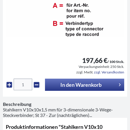
197,66 €
/ 100 Stck.
Verpackungseinheit:
250 Stck.
zzgl. MwSt.
zzgl. Versandkosten
In den
Warenkorb
Beschreibung
Stahlkern V10x10x1,5 mm für 3-dimensionale 3-Wege-
Steckverbinder; St 37 - Zur (nachträglichen)...
Produktinformationen "Stahlkern V10x10