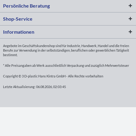
Persönliche Beratung
Shop-Service
Informationen
Angebote im Geschäftskundenshop sind für Industrie, Handwerk, Handel und die freien
Berufe zur Verwendung in der selbstständigen, beruflichen oder gewerblichen Tätigkeit
bestimmt.
* Alle Preisangaben ab Werk ausschließlich Verpackung und zuzüglich Mehrwertsteuer
Copyright © 3 D-plastic Hans Kintra GmbH - Alle Rechte vorbehalten
Letzte Aktualisierung: 06.08.2026, 02:03:45