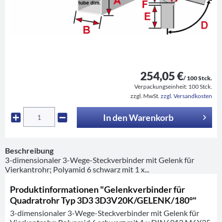
254,05 €
/ 100 Stck.
Verpackungseinheit:
100 Stck.
zzgl. MwSt.
zzgl. Versandkosten
In den
Warenkorb
Beschreibung
3-dimensionaler 3-Wege-Steckverbinder mit Gelenk für
Vierkantrohr; Polyamid 6 schwarz mit 1 x...
Produktinformationen "Gelenkverbinder für
Quadratrohr Typ 3D3 3D3V20K/GELENK/180°"
3-dimensionaler 3-Wege-Steckverbinder mit Gelenk für