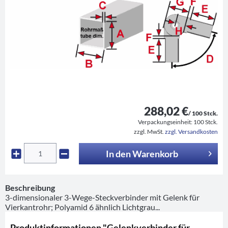
288,02 €
/ 100 Stck.
Verpackungseinheit:
100 Stck.
zzgl. MwSt.
zzgl. Versandkosten
In den
Warenkorb
Beschreibung
3-dimensionaler 3-Wege-Steckverbinder mit Gelenk für
Vierkantrohr; Polyamid 6 ähnlich Lichtgrau...
Produktinformationen "Gelenkverbinder für