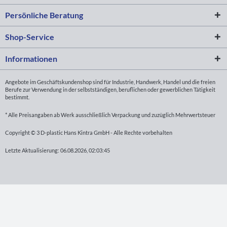
Persönliche Beratung
Shop-Service
Informationen
Angebote im Geschäftskundenshop sind für Industrie, Handwerk, Handel und die freien
Berufe zur Verwendung in der selbstständigen, beruflichen oder gewerblichen Tätigkeit
bestimmt.
* Alle Preisangaben ab Werk ausschließlich Verpackung und zuzüglich Mehrwertsteuer
Copyright © 3 D-plastic Hans Kintra GmbH - Alle Rechte vorbehalten
Letzte Aktualisierung: 06.08.2026, 02:03:45