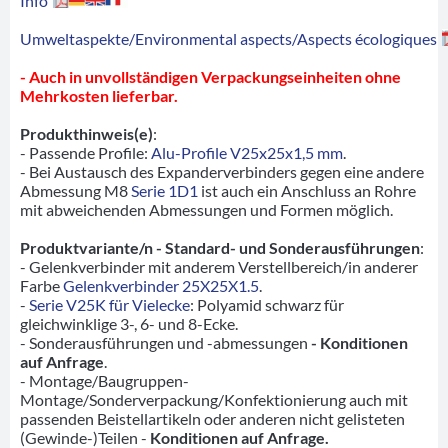
Info
Umweltaspekte/Environmental aspects/Aspects écologiques
- Auch in unvollständigen Verpackungseinheiten ohne
Mehrkosten lieferbar.
Produkthinweis(e)
:
- Passende Profile:
Alu-Profile V25x25x1,5 mm
.
- Bei Austausch des Expanderverbinders gegen eine andere
Abmessung M8
Serie 1D1
ist auch ein Anschluss an Rohre
mit abweichenden Abmessungen und Formen möglich.
Produktvariante/n - Standard- und Sonderausführungen
:
- Gelenkverbinder mit anderem Verstellbereich/in anderer
Farbe
Gelenkverbinder 25X25X1.5
.
-
Serie V25K für Vielecke
: Polyamid schwarz für
gleichwinklige 3-, 6- und 8-Ecke.
- Sonderausführungen und -abmessungen
- Konditionen
auf Anfrage
.
- Montage/Baugruppen-
Montage/Sonderverpackung/Konfektionierung auch mit
passenden Beistellartikeln oder anderen nicht gelisteten
(Gewinde-)Teilen -
Konditionen auf Anfrage.