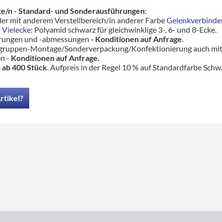
e/n - Standard- und Sonderausführungen
:
er mit anderem Verstellbereich/in anderer Farbe
Gelenkverbinde
 Vielecke
: Polyamid schwarz für gleichwinklige 3-, 6- und 8-Ecke.
hrungen und -abmessungen
- Konditionen auf Anfrage
.
ruppen-Montage/Sonderverpackung/Konfektionierung auch mit pas
en -
Konditionen auf Anfrage.
 ab 400 Stück
. Aufpreis in der Regel 10 % auf Standardfarbe Schw
rtikel?