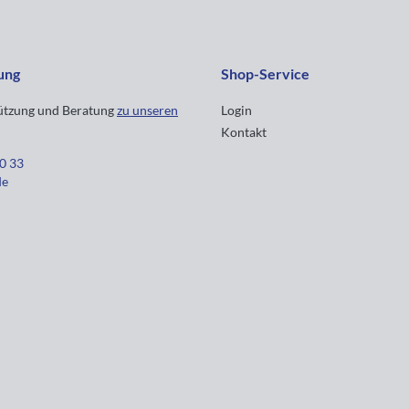
ung
Shop-Service
tützung und Beratung
zu unseren
Login
Kontakt
30 33
de