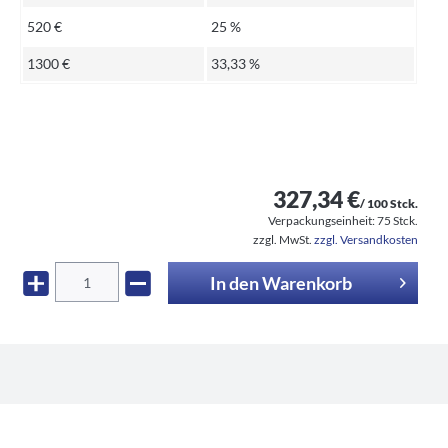
520 €
25 %
1300 €
33,33 %
327,34 €
/ 100 Stck.
Verpackungseinheit:
75 Stck.
zzgl. MwSt.
zzgl. Versandkosten
In den
Warenkorb