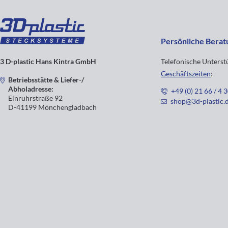
Persönliche Berat
3 D-plastic Hans Kintra GmbH
Telefonische Unters
Geschäftszeiten
:
Betriebsstätte & Liefer-/
Abholadresse:
+49 (0) 21 66 / 4 
Einruhrstraße 92
shop@3d-plastic.
D-41199 Mönchengladbach