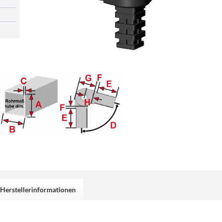
Herstellerinformationen