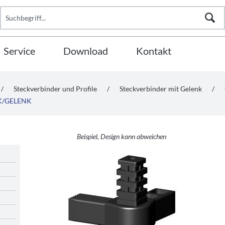
Service
Download
Kontakt
/
Steckverbinder und Profile
/
Steckverbinder mit Gelenk
/
5K/GELENK
Beispiel, Design kann abweichen