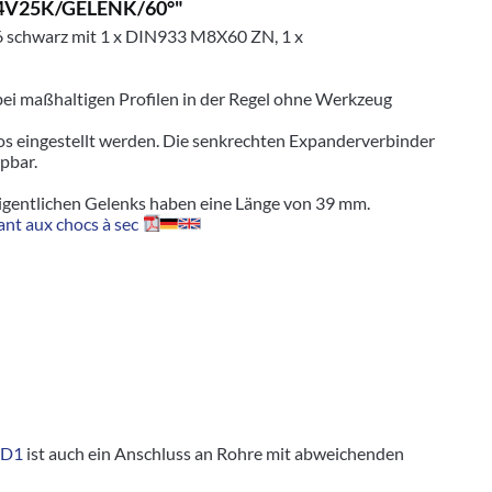
3D4V25K/GELENK/60°"
6 schwarz mit 1 x DIN933 M8X60 ZN, 1 x
 bei maßhaltigen Profilen in der Regel ohne Werkzeug
los eingestellt werden. Die senkrechten Expanderverbinder
pbar.
eigentlichen Gelenks haben eine Länge von 39 mm.
nt aux chocs à sec
1D1
ist auch ein Anschluss an Rohre mit abweichenden