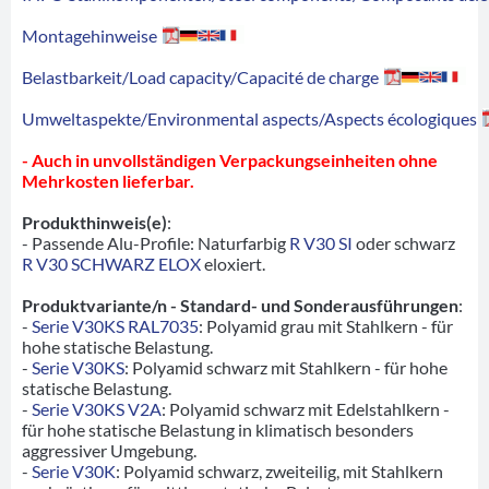
Montagehinweise
Belastbarkeit/Load capacity/Capacité de charge
Umweltaspekte/Environmental aspects/Aspects écologiques
- Auch in unvollständigen Verpackungseinheiten ohne
Mehrkosten lieferbar.
Produkthinweis(e)
:
- Passende Alu-Profile: Naturfarbig
R V30 SI
oder schwarz
R V30 SCHWARZ ELOX
eloxiert.
Produktvariante/n - Standard- und Sonderausführungen
:
-
Serie V30KS RAL7035
: Polyamid grau mit Stahlkern - für
hohe statische Belastung.
-
Serie V30KS
: Polyamid schwarz mit Stahlkern - für hohe
statische Belastung.
-
Serie V30KS V2A
: Polyamid schwarz mit Edelstahlkern -
für hohe statische Belastung in klimatisch besonders
aggressiver Umgebung.
-
Serie V30K
: Polyamid schwarz, zweiteilig, mit Stahlkern