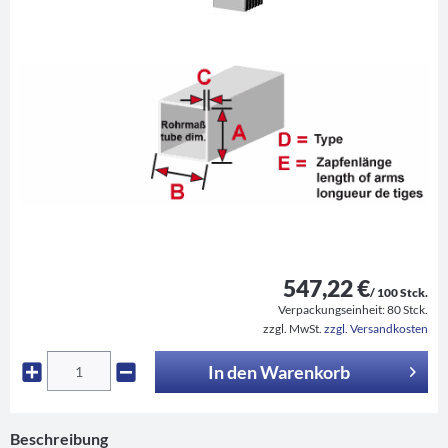
547,22 €
/ 100 Stck.
Verpackungseinheit:
80 Stck.
zzgl. MwSt.
zzgl. Versandkosten
In den
Warenkorb
Beschreibung