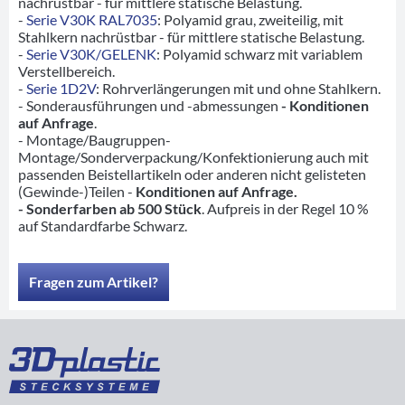
nachrüstbar - für mittlere statische Belastung.
-
Serie V30K RAL7035
: Polyamid grau, zweiteilig, mit
Stahlkern nachrüstbar - für mittlere statische Belastung.
-
Serie V30K/GELENK
: Polyamid schwarz mit variablem
Verstellbereich.
-
Serie 1D2V
: Rohrverlängerungen mit und ohne Stahlkern.
- Sonderausführungen und -abmessungen
- Konditionen
auf Anfrage
.
- Montage/Baugruppen-
Montage/Sonderverpackung/Konfektionierung auch mit
passenden Beistellartikeln oder anderen nicht gelisteten
(Gewinde-)Teilen -
Konditionen auf Anfrage.
- Sonderfarben ab 500 Stück
. Aufpreis in der Regel 10 %
auf Standardfarbe Schwarz.
Fragen zum Artikel?