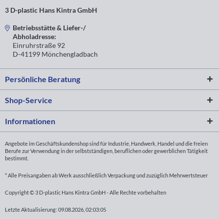
3 D-plastic Hans Kintra GmbH
Betriebsstätte & Liefer-/
Abholadresse:
Einruhrstraße 92
D-41199 Mönchengladbach
Persönliche Beratung
Shop-Service
Informationen
Angebote im Geschäftskundenshop sind für Industrie, Handwerk, Handel und die freien
Berufe zur Verwendung in der selbstständigen, beruflichen oder gewerblichen Tätigkeit
bestimmt.
* Alle Preisangaben ab Werk ausschließlich Verpackung und zuzüglich Mehrwertsteuer
Copyright © 3 D-plastic Hans Kintra GmbH - Alle Rechte vorbehalten
Letzte Aktualisierung: 09.08.2026, 02:03:05