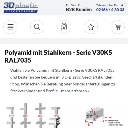
Ein Shop für
Telefonischer Kontakt
B2B Kunden
02166 / 4 30 33
Polyamid mit Stahlkern - Serie V30KS
RAL7035
Wählen Sie Polyamid mit Stahlkern - Serie V30KS RAL7035
und bestellen Sie bequem im 3 D-plastic Geschäftskunden-
Shop. Wünschen Sie Beratung oder Sonderanfertigungen zu
Steckverbinder und Profile...
mehr erfahren »