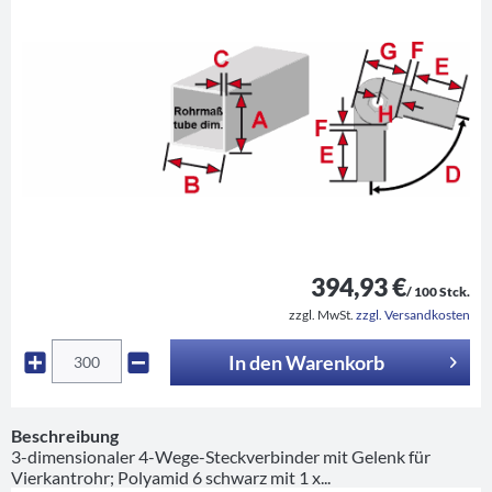
394,93 €
/ 100 Stck.
zzgl. MwSt.
zzgl. Versandkosten
In den
Warenkorb
Beschreibung
3-dimensionaler 4-Wege-Steckverbinder mit Gelenk für
Vierkantrohr; Polyamid 6 schwarz mit 1 x...