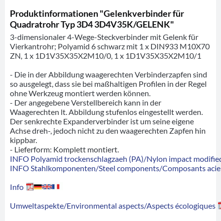
Produktinformationen "Gelenkverbinder für
Quadratrohr Typ 3D4 3D4V35K/GELENK"
3-dimensionaler 4-Wege-Steckverbinder mit Gelenk für
Vierkantrohr; Polyamid 6 schwarz mit 1 x DIN933 M10X70
ZN, 1 x 1D1V35X35X2M10/0, 1 x 1D1V35X35X2M10/1
- Die in der Abbildung waagerechten Verbinderzapfen sind
so ausgelegt, dass sie bei maßhaltigen Profilen in der Regel
ohne Werkzeug montiert werden können.
- Der angegebene Verstellbereich kann in der
Waagerechten lt. Abbildung stufenlos eingestellt werden.
Der senkrechte Expanderverbinder ist um seine eigene
Achse dreh-, jedoch nicht zu den waagerechten Zapfen hin
kippbar.
- Lieferform: Komplett montiert.
INFO Polyamid trockenschlagzaeh (PA)/Nylon impact modified
INFO Stahlkomponenten/Steel components/Composants acie
Info
Umweltaspekte/Environmental aspects/Aspects écologiques