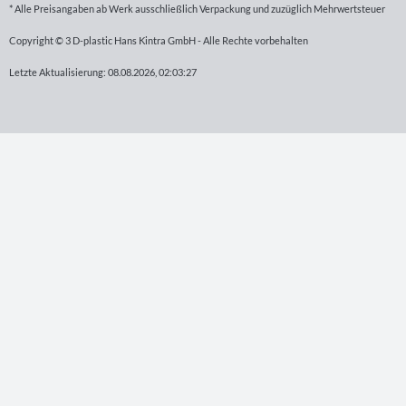
* Alle Preisangaben ab Werk ausschließlich Verpackung und zuzüglich Mehrwertsteuer
Copyright © 3 D-plastic Hans Kintra GmbH - Alle Rechte vorbehalten
Letzte Aktualisierung: 08.08.2026, 02:03:27