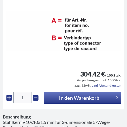
304,42 €
/ 100 Stck.
Verpackungseinheit:
150 Stck.
zzgl. MwSt.
zzgl. Versandkosten
In den
Warenkorb
Beschreibung
Stahlkern V10x10x1,5 mm für 3-dimensionale 5-Wege-