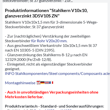
Steckverbinder; St 37 glanzverzinkt - Zur...
Produktinformationen "Stahlkern V10x10,
glanzverzinkt 3D5V10S ZN"
Stahlkern V10x10x1,5 mm für 3-dimensionale 5-Wege-
Steckverbinder; St 37 glanzverzinkt
- Zur (nachträglichen) Verstärkung der zweiteiligen
Steckverbinder
für Rohr V20x20 mm
.
- Aus geschweißtem Vierkantrohr 10x10x1,5 mm St 37
nach EN 10305-5 (DIN 2395).
- Glanzverzinkung des Stahlkerns 8-12 µ nach EN
12329:2000 (Fe/Zn8-12/B).
- Einlegeteil, nicht als eigenständiger Steckverbinder
geeignet.
INFO Stahlkomponenten/Steel components/Composants acie
Montagehinweise
- Auch in unvollständigen Verpackungseinheiten ohne
Mehrkosten lieferbar.
Produktvariante/n - Standard- und Sonderausführungen
: