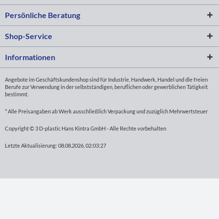
Persönliche Beratung
Shop-Service
Informationen
Angebote im Geschäftskundenshop sind für Industrie, Handwerk, Handel und die freien
Berufe zur Verwendung in der selbstständigen, beruflichen oder gewerblichen Tätigkeit
bestimmt.
* Alle Preisangaben ab Werk ausschließlich Verpackung und zuzüglich Mehrwertsteuer
Copyright © 3 D-plastic Hans Kintra GmbH - Alle Rechte vorbehalten
Letzte Aktualisierung: 08.08.2026, 02:03:27