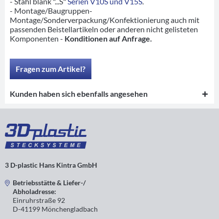
- Stahl blank "...S"
Serien V10S und V15S
.
- Montage/Baugruppen-
Montage/Sonderverpackung/Konfektionierung auch mit
passenden Beistellartikeln oder anderen nicht gelisteten
Komponenten -
Konditionen auf Anfrage.
Fragen zum Artikel?
Kunden haben sich ebenfalls angesehen
3 D-plastic Hans Kintra GmbH
Betriebsstätte & Liefer-/
Abholadresse:
Einruhrstraße 92
D-41199 Mönchengladbach