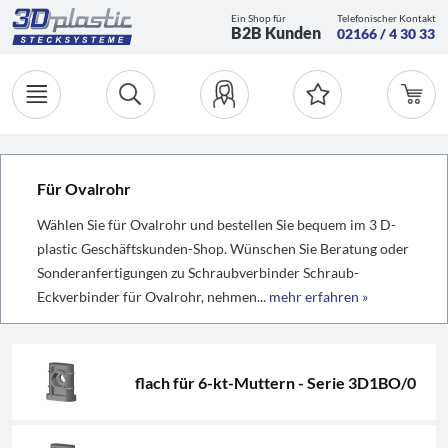
Ein Shop für
Telefonischer Kontakt
B2B Kunden
02166 / 4 30 33
Für Ovalrohr
Wählen Sie für Ovalrohr und bestellen Sie bequem im 3 D-
plastic Geschäftskunden-Shop. Wünschen Sie Beratung oder
Sonderanfertigungen zu Schraubverbinder Schraub-
Eckverbinder für Ovalrohr, nehmen...
mehr erfahren »
flach für 6-kt-Muttern - Serie 3D1BO/0