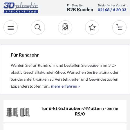
Ein Shop für
Telefonischer Kontakt
B2B Kunden
02166 / 4 30 33
Für Rundrohr
Wählen Sie für Rundrohr und bestellen Sie bequem im 3 D-
plastic Geschäftskunden-Shop. Wünschen Sie Beratung oder
Sonderanfertigungen zu Verstellgleiter und Gewindestopfen
Expanderstopfen für...
mehr erfahren »
für 6-kt-Schrauben-/-Muttern - Serie
RS/0