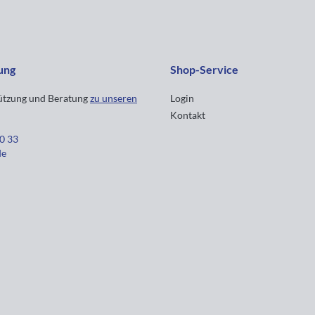
ung
Shop-Service
tützung und Beratung
zu unseren
Login
Kontakt
30 33
de