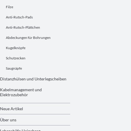
Filze
Anti-Rutsch-Pads
Anti-Rutsch-Plättchen
Abdeckungen für Bohrungen
Kugelknöpfe
Schutzecken
Saugnäpfe
Distanzhülsen und Unterlegscheiben
Kabelmanagement und
Elektrozubehör
Neue Artikel
Über uns
Lebenshilfe Heinsberg