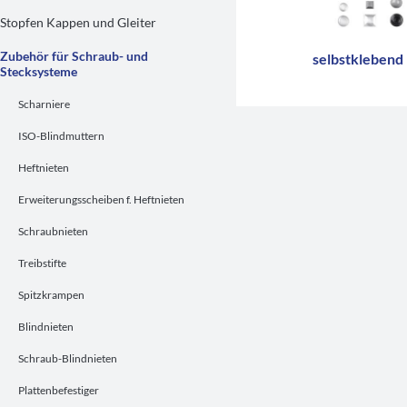
Stopfen Kappen und Gleiter
Zubehör für Schraub- und
selbstklebend
Stecksysteme
Scharniere
ISO-Blindmuttern
Heftnieten
Erweiterungsscheiben f. Heftnieten
Schraubnieten
Treibstifte
Spitzkrampen
Blindnieten
Schraub-Blindnieten
Plattenbefestiger