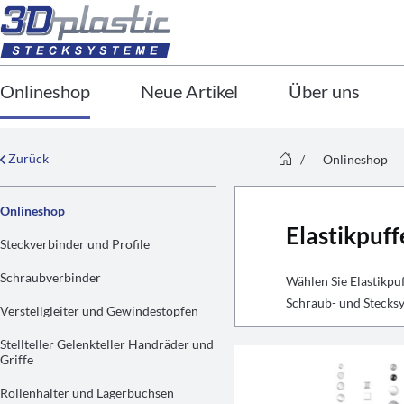
Onlineshop
Neue Artikel
Über uns
Zurück
/
Onlineshop
Onlineshop
Elastikpuff
Steckverbinder und Profile
Schraubverbinder
Wählen Sie Elastikpu
Schraub- und Stecksy
Verstellgleiter und Gewindestopfen
Stellteller Gelenkteller Handräder und
Griffe
Rollenhalter und Lagerbuchsen