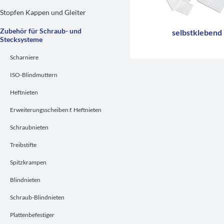
Stopfen Kappen und Gleiter
Zubehör für Schraub- und
selbstklebend
Stecksysteme
Scharniere
ISO-Blindmuttern
Heftnieten
Erweiterungsscheiben f. Heftnieten
Schraubnieten
Treibstifte
Spitzkrampen
Blindnieten
Schraub-Blindnieten
Plattenbefestiger