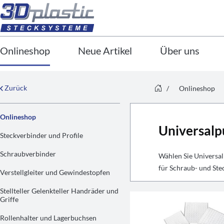
Onlineshop
Neue Artikel
Über uns
Zurück
/
Onlineshop
Onlineshop
Universalp
Steckverbinder und Profile
Schraubverbinder
Wählen Sie Universa
für Schraub- und Ste
Verstellgleiter und Gewindestopfen
Stellteller Gelenkteller Handräder und
Griffe
Rollenhalter und Lagerbuchsen