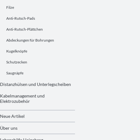
Filze
Anti-Rutsch-Pads
Anti-Rutsch-Plättchen
Abdeckungen für Bohrungen
Kugelknöpfe
Schutzecken
Saugnäpfe
Distanzhülsen und Unterlegscheiben
Kabelmanagement und
Elektrozubehör
Neue Artikel
Über uns
Lebenshilfe Heinsberg