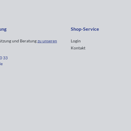
ung
Shop-Service
tützung und Beratung
zu unseren
Login
Kontakt
30 33
de