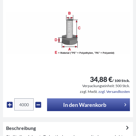
34,88 €
/ 100 Stck.
Verpackungseinheit:
500 Stck.
zzgl. MwSt.
zzgl. Versandkosten
In den
Warenkorb
Beschreibung