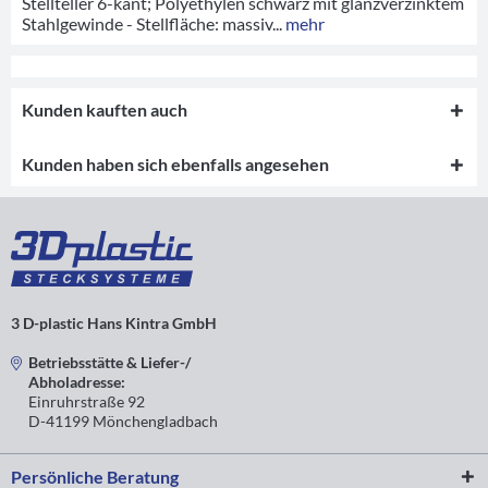
Stellteller 6-kant; Polyethylen schwarz mit glanzverzinktem
Stahlgewinde - Stellfläche: massiv...
mehr
Kunden kauften auch
Kunden haben sich ebenfalls angesehen
3 D-plastic Hans Kintra GmbH
Betriebsstätte & Liefer-/
Abholadresse:
Einruhrstraße 92
D-41199 Mönchengladbach
Persönliche Beratung