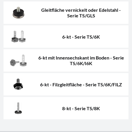
Gleitfläche vernickelt oder Edelstahl -
Serie TS/GLS
6-kt - Serie TS/6K
6-kt mit Innensechskant im Boden - Serie
TS/6K/I6K
6-kt - Filzgleitfläche - Serie TS/6K/FILZ
8-kt - Serie TS/8K