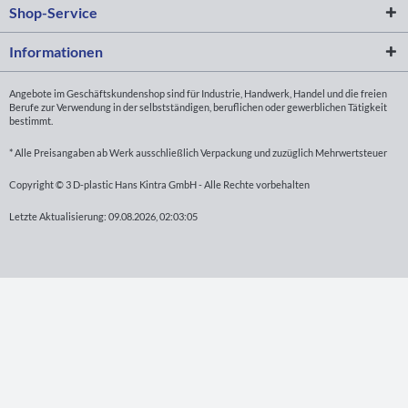
Shop-Service
Informationen
Angebote im Geschäftskundenshop sind für Industrie, Handwerk, Handel und die freien
Berufe zur Verwendung in der selbstständigen, beruflichen oder gewerblichen Tätigkeit
bestimmt.
* Alle Preisangaben ab Werk ausschließlich Verpackung und zuzüglich Mehrwertsteuer
Copyright © 3 D-plastic Hans Kintra GmbH - Alle Rechte vorbehalten
Letzte Aktualisierung: 09.08.2026, 02:03:05