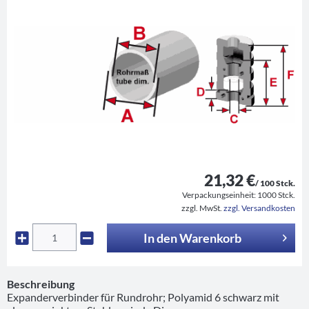
21,32 €
/ 100 Stck.
Verpackungseinheit:
1000 Stck.
zzgl. MwSt.
zzgl. Versandkosten
In den
Warenkorb
Beschreibung
Expanderverbinder für Rundrohr; Polyamid 6 schwarz mit