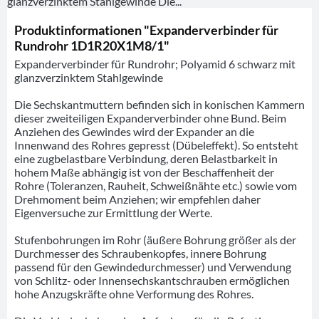
glanzverzinktem Stahlgewinde Die...
Produktinformationen "Expanderverbinder für
Rundrohr 1D1R20X1M8/1"
Expanderverbinder für Rundrohr; Polyamid 6 schwarz mit
glanzverzinktem Stahlgewinde
Die Sechskantmuttern befinden sich in konischen Kammern
dieser zweiteiligen Expanderverbinder ohne Bund. Beim
Anziehen des Gewindes wird der Expander an die
Innenwand des Rohres gepresst (Dübeleffekt). So entsteht
eine zugbelastbare Verbindung, deren Belastbarkeit in
hohem Maße abhängig ist von der Beschaffenheit der
Rohre (Toleranzen, Rauheit, Schweißnähte etc.) sowie vom
Drehmoment beim Anziehen; wir empfehlen daher
Eigenversuche zur Ermittlung der Werte.
Stufenbohrungen im Rohr (äußere Bohrung größer als der
Durchmesser des Schraubenkopfes, innere Bohrung
passend für den Gewindedurchmesser) und Verwendung
von Schlitz- oder Innensechskantschrauben ermöglichen
hohe Anzugskräfte ohne Verformung des Rohres.