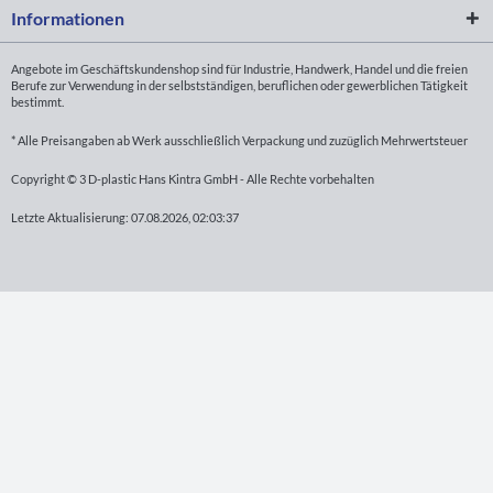
Informationen
Angebote im Geschäftskundenshop sind für Industrie, Handwerk, Handel und die freien
Berufe zur Verwendung in der selbstständigen, beruflichen oder gewerblichen Tätigkeit
bestimmt.
* Alle Preisangaben ab Werk ausschließlich Verpackung und zuzüglich Mehrwertsteuer
Copyright © 3 D-plastic Hans Kintra GmbH - Alle Rechte vorbehalten
Letzte Aktualisierung: 07.08.2026, 02:03:37