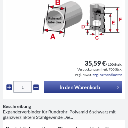
35,59 €
/ 100 Stck.
Verpackungseinheit:
700 Stck.
zzgl. MwSt.
zzgl. Versandkosten
In den
Warenkorb
Beschreibung
Expanderverbinder für Rundrohr; Polyamid 6 schwarz mit
glanzverzinktem Stahlgewinde Die...