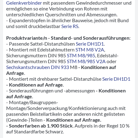
Gelenkverbinder
mit passendem Gewindedurchmesser und
ermöglichen so eine Verbindung von Rohren mit
unterschiedlichen Querschnitten und Abmessungen.
- Expanderstopfen in ähnlicher Bauweise, jedoch mit Bund
und somit druckbelastbar
Serie RS
.
Produktvariante/n - Standard- und Sonderausführungen
:
- Passende Sattel-Distanzhülsen
Serie DH1D1
.
- Montiert mit Edelstahlmuttern
STM M8 V2A
,
Sicherungsmuttern DIN 985
STM M8/985
, Edelstahl-
Sicherungsmuttern DIN 985
STM M8/985 V2A
oder
Sechskantschrauben DIN 933
M8
- Konditionen auf
Anfrage
.
- Montiert mit drehbarer Sattel-Distanzhülse
Serie DH1D1
- Konditionen auf Anfrage
.
- Sonderausführungen und -abmessungen
- Konditionen
auf Anfrage
.
- Montage/Baugruppen-
Montage/Sonderverpackung/Konfektionierung auch mit
passenden Beistellartikeln oder anderen nicht gelisteten
(Gewinde-)Teilen -
Konditionen auf Anfrage.
- Sonderfarben ab 1.900 Stück
. Aufpreis in der Regel 10 %
auf Standardfarbe Schwarz.