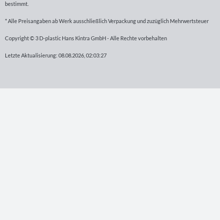
bestimmt.
* Alle Preisangaben ab Werk ausschließlich Verpackung und zuzüglich Mehrwertsteuer
Copyright © 3 D-plastic Hans Kintra GmbH - Alle Rechte vorbehalten
Letzte Aktualisierung: 08.08.2026, 02:03:27