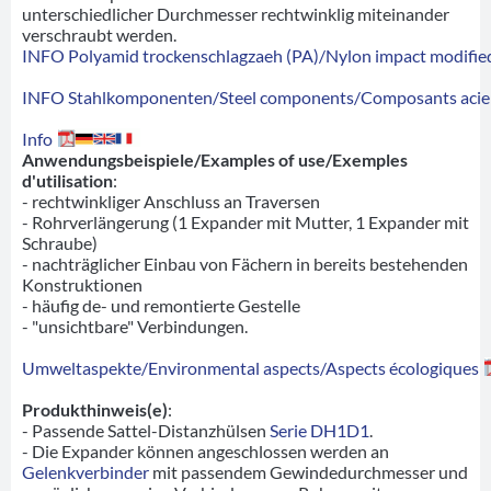
unterschiedlicher Durchmesser rechtwinklig miteinander
verschraubt werden.
INFO Polyamid trockenschlagzaeh (PA)/Nylon impact modified
INFO Stahlkomponenten/Steel components/Composants acie
Info
Anwendungsbeispiele/Examples of use/Exemples
d'utilisation
:
- rechtwinkliger Anschluss an Traversen
- Rohrverlängerung (1 Expander mit Mutter, 1 Expander mit
Schraube)
- nachträglicher Einbau von Fächern in bereits bestehenden
Konstruktionen
- häufig de- und remontierte Gestelle
- "unsichtbare" Verbindungen.
Umweltaspekte/Environmental aspects/Aspects écologiques
Produkthinweis(e)
:
- Passende Sattel-Distanzhülsen
Serie DH1D1
.
- Die Expander können angeschlossen werden an
Gelenkverbinder
mit passendem Gewindedurchmesser und