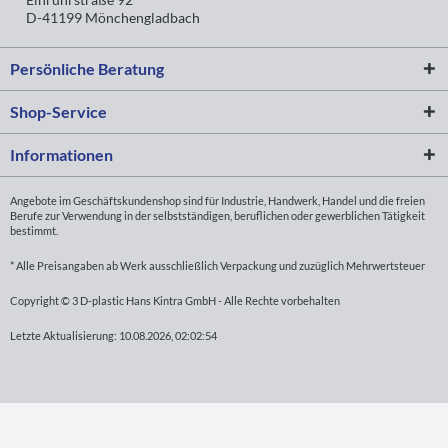
D-41199 Mönchengladbach
Persönliche Beratung
Shop-Service
Informationen
Angebote im Geschäftskundenshop sind für Industrie, Handwerk, Handel und die freien
Berufe zur Verwendung in der selbstständigen, beruflichen oder gewerblichen Tätigkeit
bestimmt.
* Alle Preisangaben ab Werk ausschließlich Verpackung und zuzüglich Mehrwertsteuer
Copyright © 3 D-plastic Hans Kintra GmbH - Alle Rechte vorbehalten
Letzte Aktualisierung: 10.08.2026, 02:02:54