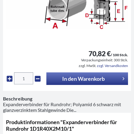
70,82 €
/ 100 Stck.
Verpackungseinheit:
300 Stck.
zzgl. MwSt.
zzgl. Versandkosten
In den
Warenkorb
Beschreibung
Expanderverbinder für Rundrohr; Polyamid 6 schwarz mit
glanzverzinktem Stahlgewinde Die...
Produktinformationen "Expanderverbinder für
Rundrohr 1D1R40X2M10/1"