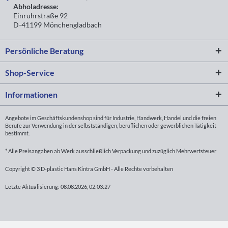
Abholadresse:
Einruhrstraße 92
D-41199 Mönchengladbach
Persönliche Beratung
Shop-Service
Informationen
Angebote im Geschäftskundenshop sind für Industrie, Handwerk, Handel und die freien
Berufe zur Verwendung in der selbstständigen, beruflichen oder gewerblichen Tätigkeit
bestimmt.
* Alle Preisangaben ab Werk ausschließlich Verpackung und zuzüglich Mehrwertsteuer
Copyright © 3 D-plastic Hans Kintra GmbH - Alle Rechte vorbehalten
Letzte Aktualisierung: 08.08.2026, 02:03:27