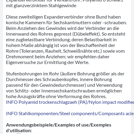
mit glanzverzinktem Stahlgewinde
Diese zweiteiligen Expanderverbinder ohne Bund haben
konische Kammern für Sechskantmuttern oder -schrauben.
Beim Anziehen des Gewindes wird der Verbinder an die
Innenwand des Rohres gepresst (Dübeleffekt). So entsteht
eine zugbelastbare Verbindung, deren Belastbarkeit in
hohem Maße abhängig ist von der Beschaffenheit der
Rohre (Toleranzen, Rauheit, Schweißnähte etc.) sowie vom
Drehmoment beim Anziehen; wir empfehlen daher
Eigenversuche zur Ermittlung der Werte.
Stufenbohrungen im Rohr (äußere Bohrung größer als der
Durchmesser des Schraubenkopfes, innere Bohrung
passend für den Gewindedurchmesser) und Verwendung
von Schlitz- oder Innensechskantschrauben ermöglichen
hohe Anzugskräfte ohne Verformung des Rohres.
INFO Polyamid trockenschlagzaeh (PA)/Nylon impact modified
INFO Stahlkomponenten/Steel components/Composants acie
Anwendungsbeispiele/Examples of use/Exemples
d'utilisation
: