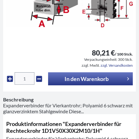
80,21 €
/ 100 Stck.
Verpackungseinheit:
300 Stck.
zzgl. MwSt.
zzgl. Versandkosten
In den
Warenkorb
Beschreibung
Expanderverbinder für Vierkantrohr; Polyamid 6 schwarz mit
glanzverzinktem Stahlgewinde Diese...
Produktinformationen "Expanderverbinder für
Rechteckrohr 1D1V50X30X2M10/1H"
Expanderverbinder für Vierkantrohr; Polyamid 6 schwarz