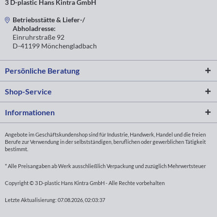
3 D-plastic Hans Kintra GmbH
Betriebsstätte & Liefer-/
Abholadresse:
Einruhrstraße 92
D-41199 Mönchengladbach
Persönliche Beratung
Shop-Service
Informationen
Angebote im Geschäftskundenshop sind für Industrie, Handwerk, Handel und die freien
Berufe zur Verwendung in der selbstständigen, beruflichen oder gewerblichen Tätigkeit
bestimmt.
* Alle Preisangaben ab Werk ausschließlich Verpackung und zuzüglich Mehrwertsteuer
Copyright © 3 D-plastic Hans Kintra GmbH - Alle Rechte vorbehalten
Letzte Aktualisierung: 07.08.2026, 02:03:37