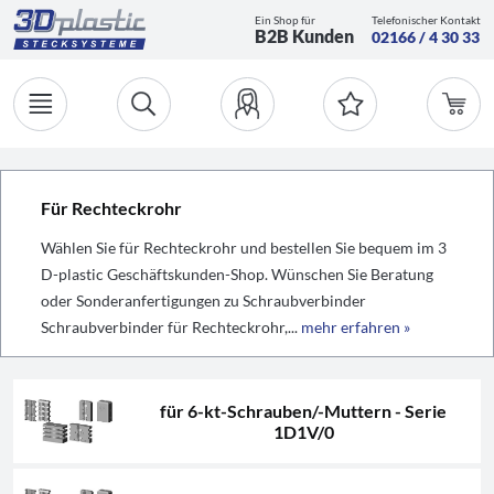
Ein Shop für
Telefonischer Kontakt
B2B Kunden
02166 / 4 30 33
Für Rechteckrohr
Wählen Sie für Rechteckrohr und bestellen Sie bequem im 3
D-plastic Geschäftskunden-Shop. Wünschen Sie Beratung
oder Sonderanfertigungen zu Schraubverbinder
Schraubverbinder für Rechteckrohr,...
mehr erfahren »
für 6-kt-Schrauben/-Muttern - Serie
1D1V/0