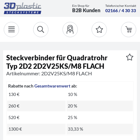
Ein Shop für
Telefonischer Kontakt
B2B Kunden
02166 / 4 30 33
Steckverbinder für Quadratrohr
Typ 2D2 2D2V25KS/M8 FLACH
Artikelnummer: 2D2V25KS/M8 FLACH
Rabatte nach
Gesamtwarenwert
ab:
130 €
10 %
260 €
20 %
520 €
25 %
1300 €
33,33 %