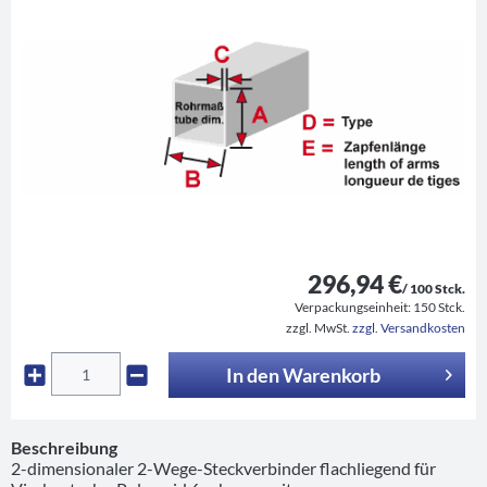
296,94 €
/ 100 Stck.
Verpackungseinheit:
150 Stck.
zzgl. MwSt.
zzgl. Versandkosten
In den
Warenkorb
Beschreibung
2-dimensionaler 2-Wege-Steckverbinder flachliegend für