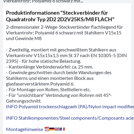
Vierkantrohr; Polyamid 6 schwarz mit...
Produktinformationen "Steckverbinder für
Quadratrohr Typ 2D2 2D2V25KS/M8 FLACH"
2-dimensionaler 2-Wege-Steckverbinder flachliegend für
Vierkantrohr; Polyamid 6 schwarz mit Stahlkern V15x15
und Gewinde M8
- Zweiteilig, montiert mit geschweißtem Stahlkern aus
Vierkantrohr V15x15x1,5 mm St 37 nach EN 10305-5 (DIN
2395) - für hohe statische Belastung.
- Kantenlänge Verbinderwürfel: ca. 25 mm.
- Gewinde geschnitten durch beide Wandungen des
Stahlkerns und einen montierten Block aus
glasfaserverstärktem Polyamid 6.
- Für Montage von Rollen, Stelltellern etc.
- Für "unsichtbare" Verbindung von Rohren mit 45°-
Gehrungsschnitt.
INFO Polyamid trockenschlagzaeh (PA)/Nylon impact modified
INFO Stahlkomponenten/Steel components/Composants acie
Montagehinweise