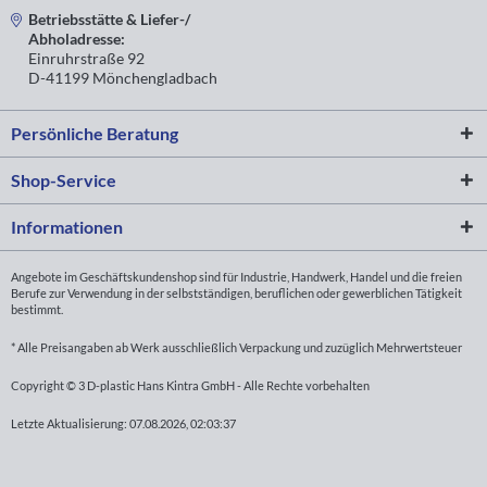
Betriebsstätte & Liefer-/
Abholadresse:
Einruhrstraße 92
D-41199 Mönchengladbach
Persönliche Beratung
Shop-Service
Informationen
Angebote im Geschäftskundenshop sind für Industrie, Handwerk, Handel und die freien
Berufe zur Verwendung in der selbstständigen, beruflichen oder gewerblichen Tätigkeit
bestimmt.
* Alle Preisangaben ab Werk ausschließlich Verpackung und zuzüglich Mehrwertsteuer
Copyright © 3 D-plastic Hans Kintra GmbH - Alle Rechte vorbehalten
Letzte Aktualisierung: 07.08.2026, 02:03:37