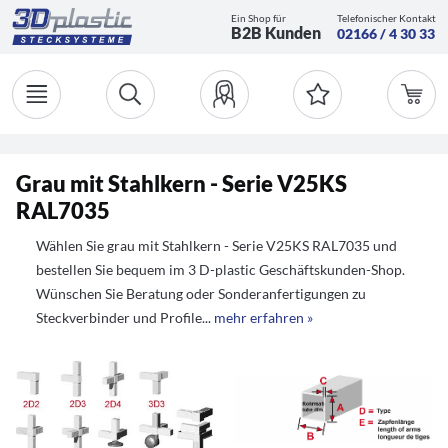
Ein Shop für
Telefonischer Kontakt
B2B Kunden
02166 / 4 30 33
Grau mit Stahlkern - Serie V25KS
RAL7035
Wählen Sie grau mit Stahlkern - Serie V25KS RAL7035 und
bestellen Sie bequem im 3 D-plastic Geschäftskunden-Shop.
Wünschen Sie Beratung oder Sonderanfertigungen zu
Steckverbinder und Profile...
mehr erfahren »