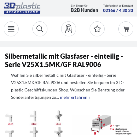
Ein Shop für
Telefonischer Kontakt
B2B Kunden
02166 / 4 30 33
Silbermetallic mit Glasfaser - einteilig -
Serie V25X1.5MK/GF RAL9006
Wählen Sie silbermetallic mit Glasfaser - einteilig - Serie
V25X1.5MK/GF RAL9006 und bestellen Sie bequem im 3 D-
plastic Geschäftskunden-Shop. Wünschen Sie Beratung oder
Sonderanfertigungen zu...
mehr erfahren »