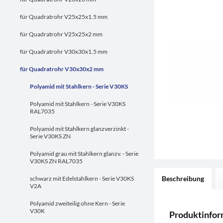
für Quadratrohr V25x25x1.5 mm
für Quadratrohr V25x25x2 mm
für Quadratrohr V30x30x1.5 mm
für Quadratrohr V30x30x2 mm
Polyamid mit Stahlkern - Serie V30KS
Polyamid mit Stahlkern - Serie V30KS
RAL7035
Polyamid mit Stahlkern glanzverzinkt -
Serie V30KS ZN
Polyamid grau mit Stahlkern glanzv. - Serie
V30KS ZN RAL7035
Beschreibung
schwarz mit Edelstahlkern - Serie V30KS
V2A
Polyamid zweiteilig ohne Kern - Serie
V30K
Produktinfor