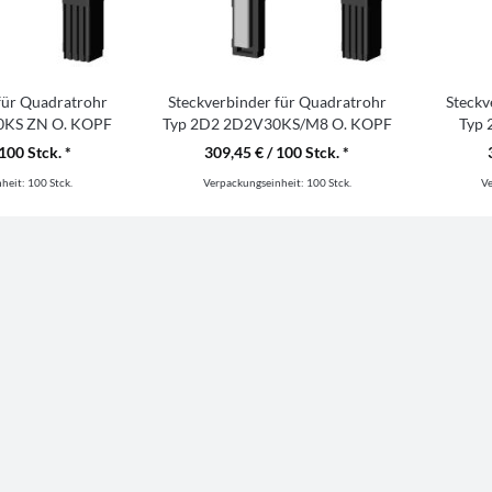
für Quadratrohr
Steckverbinder für Quadratrohr
Steckv
0KS ZN O. KOPF
Typ 2D2 2D2V30KS/M8 O. KOPF
Typ
100 Stck. *
309,45 € / 100 Stck. *
nheit:
100 Stck.
Verpackungseinheit:
100 Stck.
V