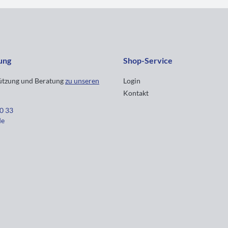
ung
Shop-Service
tützung und Beratung
zu unseren
Login
Kontakt
30 33
de