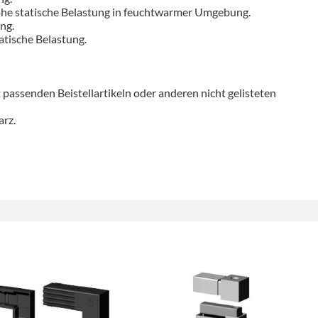
hohe statische Belastung in feuchtwarmer Umgebung.
ung.
tatische Belastung.
senden Beistellartikeln oder anderen nicht gelisteten
arz.