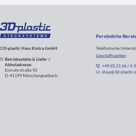
Persönliche Berat
3 D-plastic Hans Kintra GmbH
Telefonische Unters
Geschäftszeiten
:
Betriebsstätte & Liefer-/
Abholadresse:
+49 (0) 21 66 / 4 
Einruhrstraße 92
shop@3d-plastic.
D-41199 Mönchengladbach