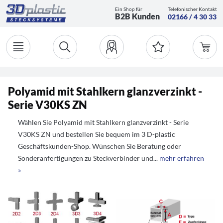
Ein Shop für
Telefonischer Kontakt
B2B Kunden
02166 / 4 30 33
Polyamid mit Stahlkern glanzverzinkt -
Serie V30KS ZN
Wählen Sie Polyamid mit Stahlkern glanzverzinkt - Serie
V30KS ZN und bestellen Sie bequem im 3 D-plastic
Geschäftskunden-Shop. Wünschen Sie Beratung oder
Sonderanfertigungen zu Steckverbinder und...
mehr erfahren
»