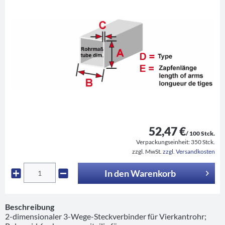
52,47 €
/ 100 Stck.
Verpackungseinheit:
350 Stck.
zzgl. MwSt.
zzgl. Versandkosten
In den
Warenkorb
Beschreibung
2-dimensionaler 3-Wege-Steckverbinder für Vierkantrohr;