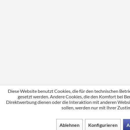
Diese Website benutzt Cookies, die für den technischen Betri
gesetzt werden. Andere Cookies, die den Komfort bei Be
Direktwerbung dienen oder die Interaktion mit anderen Webs
sollen, werden nur mit Ihrer Zust
Ablehnen
Konfigurieren
A