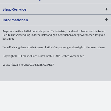
Shop-Service
Informationen
Angebote im Geschäftskundenshop sind für Industrie, Handwerk, Handel und die freien
Berufe zur Verwendung in der selbstständigen, beruflichen oder gewerblichen Tätigkeit
bestimmt.
* Alle Preisangaben ab Werk ausschließlich Verpackung und zuzüglich Mehrwertsteuer
Copyright © 3 D-plastic Hans Kintra GmbH - Alle Rechte vorbehalten
Letzte Aktualisierung: 07.08.2026, 02:03:37