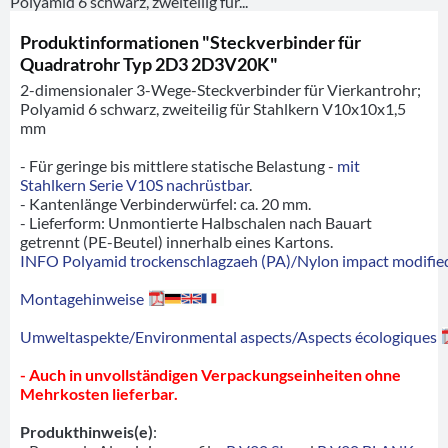
Polyamid 6 schwarz, zweiteilig für...
Produktinformationen "Steckverbinder für
Quadratrohr Typ 2D3 2D3V20K"
2-dimensionaler 3-Wege-Steckverbinder für Vierkantrohr;
Polyamid 6 schwarz, zweiteilig für Stahlkern V10x10x1,5
mm
- Für geringe bis mittlere statische Belastung -
mit
Stahlkern Serie V10S nachrüstbar
.
- Kantenlänge Verbinderwürfel: ca. 20 mm.
- Lieferform: Unmontierte Halbschalen nach Bauart
getrennt (PE-Beutel) innerhalb eines Kartons.
INFO Polyamid trockenschlagzaeh (PA)/Nylon impact modified
Montagehinweise
Umweltaspekte/Environmental aspects/Aspects écologiques
- Auch in unvollständigen Verpackungseinheiten ohne
Mehrkosten lieferbar.
Produkthinweis(e)
: