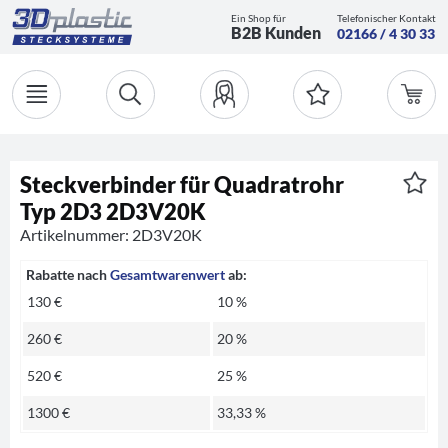
Ein Shop für
Telefonischer Kontakt
B2B Kunden
02166 / 4 30 33
Steckverbinder für Quadratrohr
Typ 2D3 2D3V20K
Artikelnummer: 2D3V20K
Rabatte nach
Gesamtwarenwert
ab:
130 €
10 %
260 €
20 %
520 €
25 %
1300 €
33,33 %