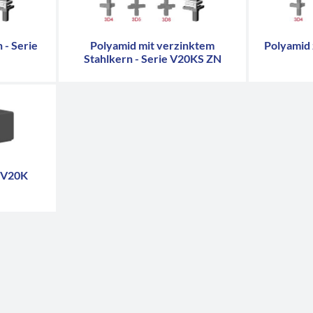
 - Serie
Polyamid mit verzinktem
Polyamid 
Stahlkern - Serie V20KS ZN
e V20K