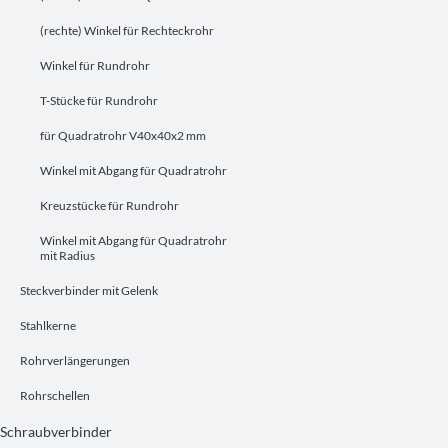
(rechte) Winkel für Rechteckrohr
Winkel für Rundrohr
T-Stücke für Rundrohr
für Quadratrohr V40x40x2 mm
Winkel mit Abgang für Quadratrohr
Kreuzstücke für Rundrohr
Winkel mit Abgang für Quadratrohr
mit Radius
Steckverbinder mit Gelenk
Stahlkerne
Rohrverlängerungen
Rohrschellen
Schraubverbinder