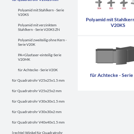
Polyamid mit Stahlkern - Serie
V20KS
Polyamid mit Stahlkern
V20KS
Polyamid mit verzinktem
Stahlkern - Serie V20KS ZN
Polyamid zweiteilig ohne Kern -
Serie V20K
PA+Glasfaser-einteilig-Serie
V20MK
für Achtecke - Serie V20K
für Achtecke - Seri
für Quadratrohr V25x25x1.5 mm
für Quadratrohr V25x25x2 mm
für Quadratrohr V30x30x1.5 mm
für Quadratrohr V30x30x2 mm
für Quadratrohr V40x40x1.5 mm
(rechte) Winkel für Quadratrohr