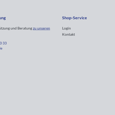
ung
Shop-Service
tützung und Beratung
zu unseren
Login
Kontakt
30 33
de