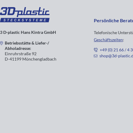
Persönliche Berat
3 D-plastic Hans Kintra GmbH
Telefonische Unters
Geschäftszeiten
:
Betriebsstätte & Liefer-/
Abholadresse:
+49 (0) 21 66 / 4 
Einruhrstraße 92
shop@3d-plastic.
D-41199 Mönchengladbach