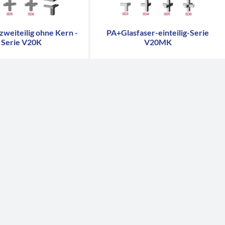
zweiteilig ohne Kern -
PA+Glasfaser-einteilig-Serie
Serie V20K
V20MK