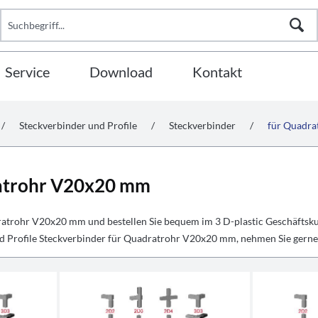
Service
Download
Kontakt
/
Steckverbinder und Profile
/
Steckverbinder
/
für Quadr
atrohr V20x20 mm
ratrohr V20x20 mm und bestellen Sie bequem im 3 D-plastic Geschäfts
d Profile Steckverbinder für Quadratrohr V20x20 mm, nehmen Sie gerne 