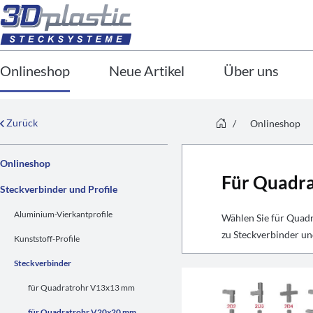
Onlineshop
Neue Artikel
Über uns
Zurück
/
Onlineshop
Onlineshop
Für Quadr
Steckverbinder und Profile
Aluminium-Vierkantprofile
Wählen Sie für Quad
zu Steckverbinder un
Kunststoff-Profile
Steckverbinder
für Quadratrohr V13x13 mm
für Quadratrohr V20x20 mm