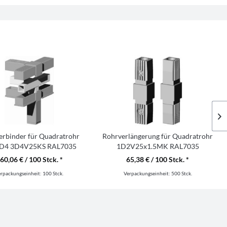
erbinder für Quadratrohr
Rohrverlängerung für Quadratrohr
3D4 3D4V25KS RAL7035
1D2V25x1.5MK RAL7035
60,06 € / 100 Stck. *
65,38 € / 100 Stck. *
erpackungseinheit:
100 Stck.
Verpackungseinheit:
500 Stck.