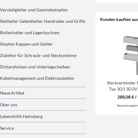
Verstellgleiter und Gewindestopfen
Kunden kauften au
Stellteller Gelenkteller Handräder und Griffe
Rollenhalter und Lagerbuchsen
Stopfen Kappen und Gleiter
Zubehör für Schraub- und Stecksysteme
Distanzhülsen und Unterlegscheiben
Kabelmanagement und Elektrozubehör
Steckverbinder 
Typ 3D3 3D3V
Neue Artikel
288,08 € / 
Über uns
Verpackungsei
Lebenshilfe Heinsberg
Service