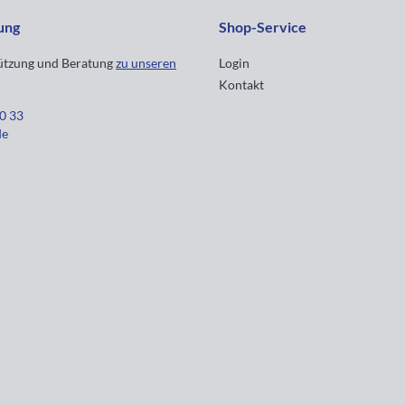
ung
Shop-Service
tützung und Beratung
zu unseren
Login
Kontakt
30 33
de