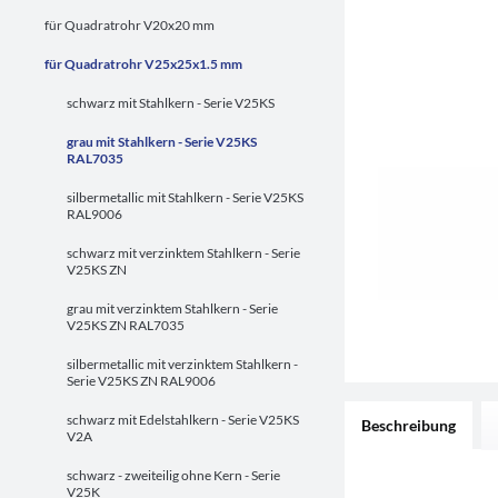
für Quadratrohr V20x20 mm
für Quadratrohr V25x25x1.5 mm
schwarz mit Stahlkern - Serie V25KS
grau mit Stahlkern - Serie V25KS
RAL7035
silbermetallic mit Stahlkern - Serie V25KS
RAL9006
schwarz mit verzinktem Stahlkern - Serie
V25KS ZN
grau mit verzinktem Stahlkern - Serie
V25KS ZN RAL7035
silbermetallic mit verzinktem Stahlkern -
Serie V25KS ZN RAL9006
schwarz mit Edelstahlkern - Serie V25KS
Beschreibung
V2A
schwarz - zweiteilig ohne Kern - Serie
V25K