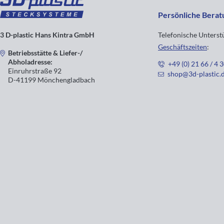
Persönliche Berat
3 D-plastic Hans Kintra GmbH
Telefonische Unters
Geschäftszeiten
:
Betriebsstätte & Liefer-/
Abholadresse:
+49 (0) 21 66 / 4 
Einruhrstraße 92
shop@3d-plastic.
D-41199 Mönchengladbach