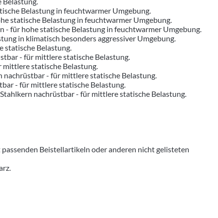
e Belastung.
tatische Belastung in feuchtwarmer Umgebung.
hohe statische Belastung in feuchtwarmer Umgebung.
ern - für hohe statische Belastung in feuchtwarmer Umgebung.
astung in klimatisch besonders aggressiver Umgebung.
re statische Belastung.
tbar - für mittlere statische Belastung.
r mittlere statische Belastung.
n nachrüstbar - für mittlere statische Belastung.
bar - für mittlere statische Belastung.
 Stahlkern nachrüstbar - für mittlere statische Belastung.
senden Beistellartikeln oder anderen nicht gelisteten
arz.