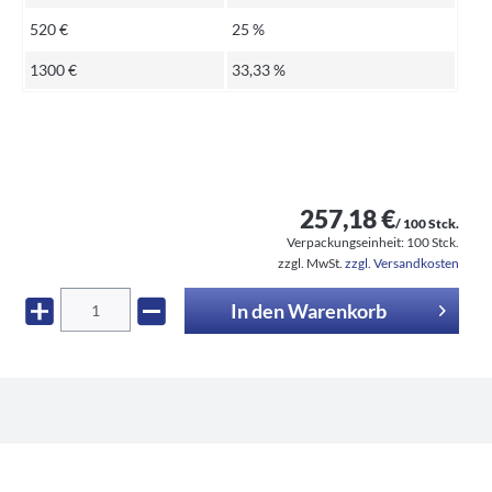
520 €
25 %
1300 €
33,33 %
257,18 €
/ 100 Stck.
Verpackungseinheit:
100 Stck.
zzgl. MwSt.
zzgl. Versandkosten
In den
Warenkorb