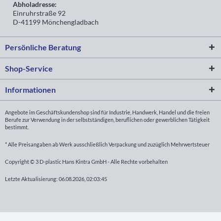
Abholadresse:
Einruhrstraße 92
D-41199 Mönchengladbach
Persönliche Beratung
Shop-Service
Informationen
Angebote im Geschäftskundenshop sind für Industrie, Handwerk, Handel und die freien
Berufe zur Verwendung in der selbstständigen, beruflichen oder gewerblichen Tätigkeit
bestimmt.
* Alle Preisangaben ab Werk ausschließlich Verpackung und zuzüglich Mehrwertsteuer
Copyright © 3 D-plastic Hans Kintra GmbH - Alle Rechte vorbehalten
Letzte Aktualisierung: 06.08.2026, 02:03:45