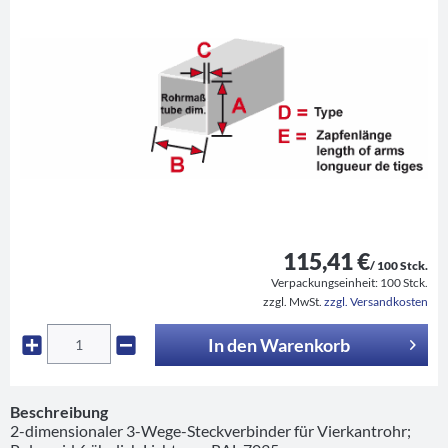
115,41 €
/ 100 Stck.
Verpackungseinheit:
100 Stck.
zzgl. MwSt.
zzgl. Versandkosten
In den
Warenkorb
Beschreibung
2-dimensionaler 3-Wege-Steckverbinder für Vierkantrohr;