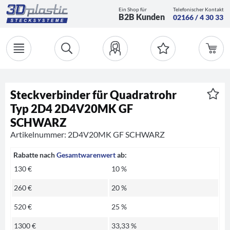
Ein Shop für
Telefonischer Kontakt
B2B Kunden
02166 / 4 30 33
Steckverbinder für Quadratrohr
Typ 2D4 2D4V20MK GF
SCHWARZ
Artikelnummer: 2D4V20MK GF SCHWARZ
Rabatte nach
Gesamtwarenwert
ab:
130 €
10 %
260 €
20 %
520 €
25 %
1300 €
33,33 %