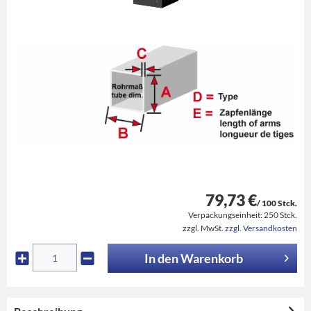
79,73 €
/ 100 Stck.
Verpackungseinheit:
250 Stck.
zzgl. MwSt.
zzgl. Versandkosten
In den
Warenkorb