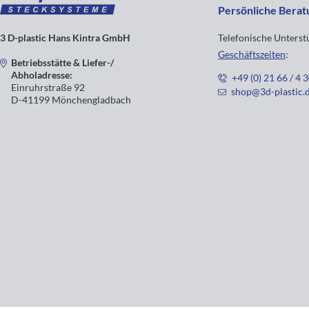
Persönliche Berat
3 D-plastic Hans Kintra GmbH
Telefonische Unters
Geschäftszeiten
:
Betriebsstätte & Liefer-/
Abholadresse:
+49 (0) 21 66 / 4 
Einruhrstraße 92
shop@3d-plastic.
D-41199 Mönchengladbach