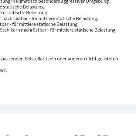
astung in klimatisch besonders aggressiver Umgebung.
re statische Belastung.
ere statische Belastung.
n nachrüstbar - für mittlere statische Belastung.
bar - für mittlere statische Belastung.
 Stahlkern nachrüstbar - für mittlere statische Belastung.
senden Beistellartikeln oder anderen nicht gelisteten
arz.