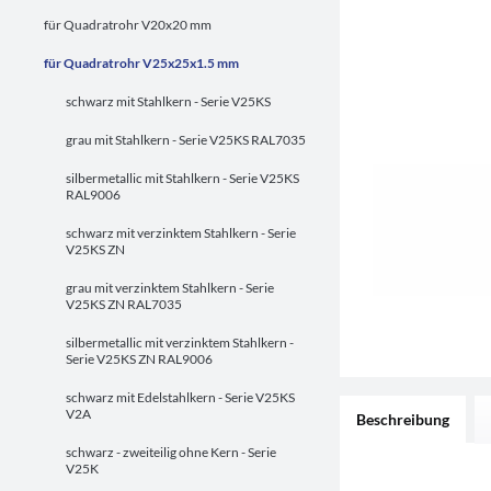
für Quadratrohr V20x20 mm
für Quadratrohr V25x25x1.5 mm
schwarz mit Stahlkern - Serie V25KS
grau mit Stahlkern - Serie V25KS RAL7035
silbermetallic mit Stahlkern - Serie V25KS
RAL9006
schwarz mit verzinktem Stahlkern - Serie
V25KS ZN
grau mit verzinktem Stahlkern - Serie
V25KS ZN RAL7035
silbermetallic mit verzinktem Stahlkern -
Serie V25KS ZN RAL9006
schwarz mit Edelstahlkern - Serie V25KS
V2A
Beschreibung
schwarz - zweiteilig ohne Kern - Serie
V25K