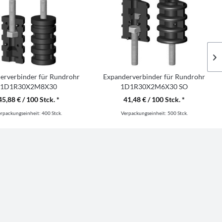
erverbinder für Rundrohr
Expanderverbinder für Rundrohr
1D1R30X2M8X30
1D1R30X2M6X30 SO
45,88 € / 100 Stck. *
41,48 € / 100 Stck. *
erpackungseinheit:
400 Stck.
Verpackungseinheit:
500 Stck.