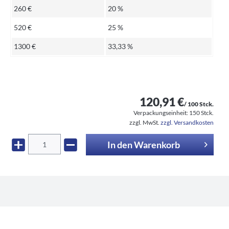
260 €
20 %
520 €
25 %
1300 €
33,33 %
120,91 €
/ 100 Stck.
Verpackungseinheit:
150 Stck.
zzgl. MwSt.
zzgl. Versandkosten
In den
Warenkorb