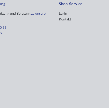
ung
Shop-Service
tützung und Beratung
zu unseren
Login
Kontakt
30 33
de