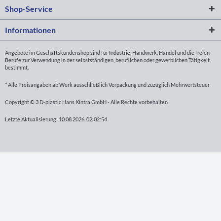
Shop-Service
Informationen
Angebote im Geschäftskundenshop sind für Industrie, Handwerk, Handel und die freien
Berufe zur Verwendung in der selbstständigen, beruflichen oder gewerblichen Tätigkeit
bestimmt.
* Alle Preisangaben ab Werk ausschließlich Verpackung und zuzüglich Mehrwertsteuer
Copyright © 3 D-plastic Hans Kintra GmbH - Alle Rechte vorbehalten
Letzte Aktualisierung: 10.08.2026, 02:02:54