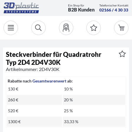
Ein Shop für
Telefonischer Kontakt
B2B Kunden
02166 / 4 30 33
Steckverbinder für Quadratrohr
Typ 2D4 2D4V30K
Artikelnummer: 2D4V30K
Rabatte nach
Gesamtwarenwert
ab:
130 €
10 %
260 €
20 %
520 €
25 %
1300 €
33,33 %