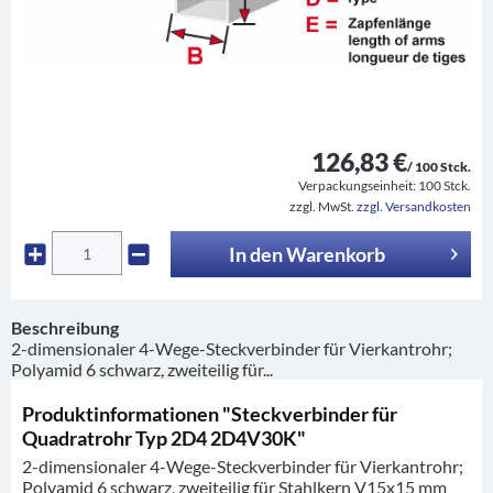
126,83 €
/ 100 Stck.
Verpackungseinheit:
100 Stck.
zzgl. MwSt.
zzgl. Versandkosten
In den
Warenkorb
Beschreibung
2-dimensionaler 4-Wege-Steckverbinder für Vierkantrohr;
Polyamid 6 schwarz, zweiteilig für...
Produktinformationen "Steckverbinder für
Quadratrohr Typ 2D4 2D4V30K"
2-dimensionaler 4-Wege-Steckverbinder für Vierkantrohr;
Polyamid 6 schwarz, zweiteilig für Stahlkern V15x15 mm