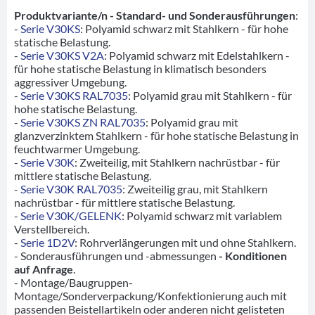
Produktvariante/n - Standard- und Sonderausführungen
:
-
Serie V30KS
: Polyamid schwarz mit Stahlkern - für hohe
statische Belastung.
-
Serie V30KS V2A
: Polyamid schwarz mit Edelstahlkern -
für hohe statische Belastung in klimatisch besonders
aggressiver Umgebung.
-
Serie V30KS RAL7035
: Polyamid grau mit Stahlkern - für
hohe statische Belastung.
-
Serie V30KS ZN RAL7035
: Polyamid grau mit
glanzverzinktem Stahlkern - für hohe statische Belastung in
feuchtwarmer Umgebung.
-
Serie V30K
: Zweiteilig, mit Stahlkern nachrüstbar - für
mittlere statische Belastung.
-
Serie V30K RAL7035
: Zweiteilig grau, mit Stahlkern
nachrüstbar - für mittlere statische Belastung.
-
Serie V30K/GELENK
: Polyamid schwarz mit variablem
Verstellbereich.
-
Serie 1D2V
: Rohrverlängerungen mit und ohne Stahlkern.
- Sonderausführungen und -abmessungen
- Konditionen
auf Anfrage
.
- Montage/Baugruppen-
Montage/Sonderverpackung/Konfektionierung auch mit
passenden Beistellartikeln oder anderen nicht gelisteten