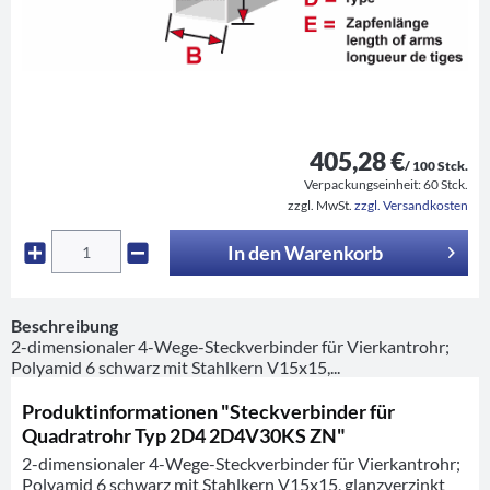
405,28 €
/ 100 Stck.
Verpackungseinheit:
60 Stck.
zzgl. MwSt.
zzgl. Versandkosten
In den
Warenkorb
Beschreibung
2-dimensionaler 4-Wege-Steckverbinder für Vierkantrohr;
Polyamid 6 schwarz mit Stahlkern V15x15,...
Produktinformationen "Steckverbinder für
Quadratrohr Typ 2D4 2D4V30KS ZN"
2-dimensionaler 4-Wege-Steckverbinder für Vierkantrohr;
Polyamid 6 schwarz mit Stahlkern V15x15, glanzverzinkt