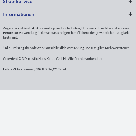
Shop-Service
Informationen
Angebote im Geschäftskundenshop sind für Industrie, Handwerk, Handel und die freien
Berufe zur Verwendung in der selbstständigen, beruflichen oder gewerblichen Tätigkeit
bestimmt.
* Alle Preisangaben ab Werk ausschließlich Verpackung und zuzüglich Mehrwertsteuer
Copyright © 3 D-plastic Hans Kintra GmbH - Alle Rechte vorbehalten
Letzte Aktualisierung: 10.08.2026, 02:02:54