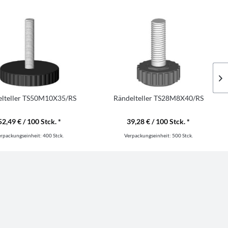
elteller TS50M10X35/RS
Rändelteller TS28M8X40/RS
52,49 € / 100 Stck. *
39,28 € / 100 Stck. *
erpackungseinheit:
400 Stck.
Verpackungseinheit:
500 Stck.