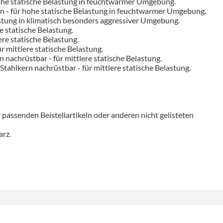
hohe statische Belastung in feuchtwarmer Umgebung.
ern - für hohe statische Belastung in feuchtwarmer Umgebung.
astung in klimatisch besonders aggressiver Umgebung.
re statische Belastung.
ere statische Belastung.
ür mittlere statische Belastung.
n nachrüstbar - für mittlere statische Belastung.
 Stahlkern nachrüstbar - für mittlere statische Belastung.
senden Beistellartikeln oder anderen nicht gelisteten
arz.