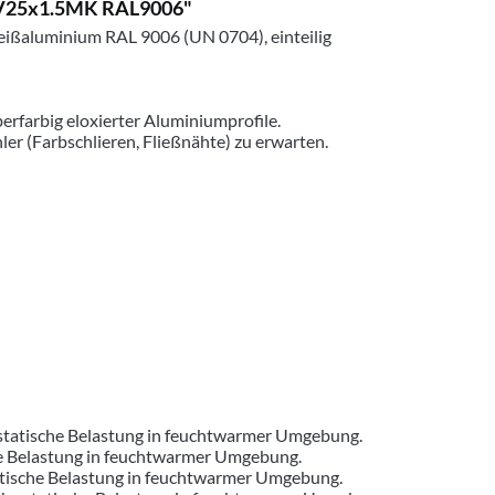
D3V25x1.5MK RAL9006"
eißaluminium RAL 9006 (UN 0704), einteilig
erfarbig eloxierter Aluminiumprofile.
er (Farbschlieren, Fließnähte) zu erwarten.
e statische Belastung in feuchtwarmer Umgebung.
sche Belastung in feuchtwarmer Umgebung.
tatische Belastung in feuchtwarmer Umgebung.