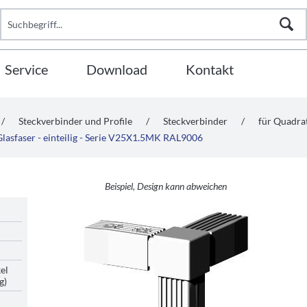
Service
Download
Kontakt
/
Steckverbinder und Profile
/
Steckverbinder
/
für Quadr
Glasfaser - einteilig - Serie V25X1.5MK RAL9006
Beispiel, Design kann abweichen
el
g)