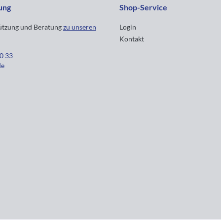
ung
Shop-Service
tützung und Beratung
zu unseren
Login
Kontakt
30 33
de