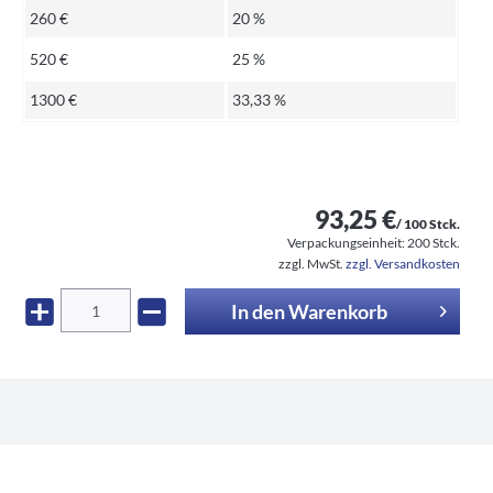
260 €
20 %
520 €
25 %
1300 €
33,33 %
93,25 €
/ 100 Stck.
Verpackungseinheit:
200 Stck.
zzgl. MwSt.
zzgl. Versandkosten
In den
Warenkorb