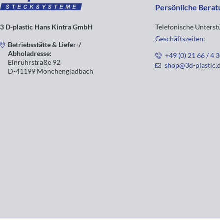
Persönliche Berat
3 D-plastic Hans Kintra GmbH
Telefonische Unters
Geschäftszeiten
:
Betriebsstätte & Liefer-/
Abholadresse:
+49 (0) 21 66 / 4 
Einruhrstraße 92
shop@3d-plastic.
D-41199 Mönchengladbach