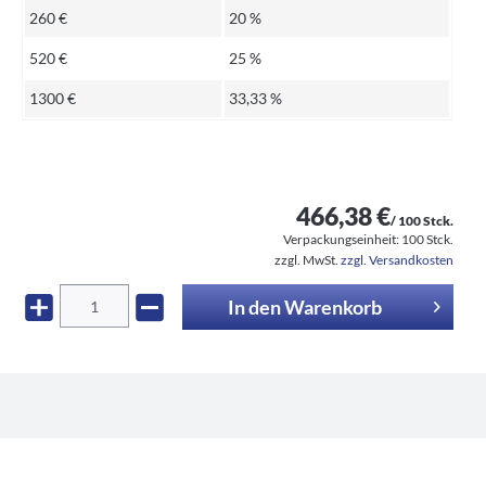
260 €
20 %
520 €
25 %
1300 €
33,33 %
466,38 €
/ 100 Stck.
Verpackungseinheit:
100 Stck.
zzgl. MwSt.
zzgl. Versandkosten
In den
Warenkorb