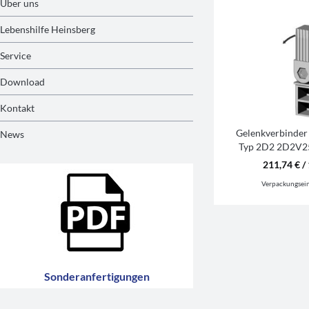
Über uns
Lebenshilfe Heinsberg
Service
Download
Kontakt
Gelenkverbinder
News
Typ 2D2 2D2V2
R7
211,74 € / 
Verpackungsei
Sonderanfertigungen