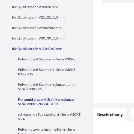
für Quadratrohr V20x20 mm
für Quadratrohr V25x25x1.5 mm
für Quadratrohr V25x25x2 mm
für Quadratrohr V30x30x1.5 mm
für Quadratrohr V30x30x2 mm
Polyamid mit Stahlkern - Serie V30KS
Polyamid mit Stahlkern - Serie V30KS
RAL7035
Polyamid mit Stahlkern glanzverzinkt -
Serie V30KS ZN
Polyamid grau mit Stahlkern glanzv. -
Serie V30KS ZN RAL7035
Beschreibung
schwarz mit Edelstahlkern - Serie V30KS
V2A
Polyamid zweiteilig ohne Kern - Serie
V30K