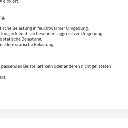
X
eloxiert.
ng.
tatische Belastung in feuchtwarmer Umgebung.
astung in klimatisch besonders aggressiver Umgebung.
re statische Belastung.
mittlere statische Belastung.
senden Beistellartikeln oder anderen nicht gelisteten
arz.