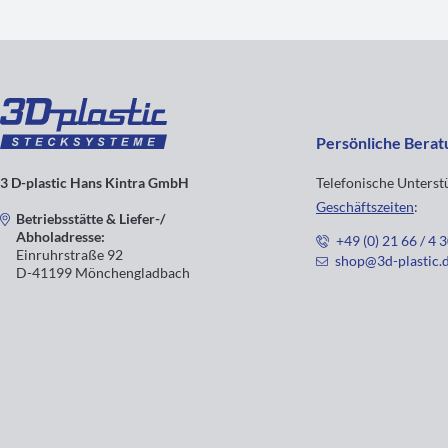
Persönliche Berat
3 D-plastic Hans Kintra GmbH
Telefonische Unters
Geschäftszeiten
:
Betriebsstätte & Liefer-/
Abholadresse:
+49 (0) 21 66 / 4 
Einruhrstraße 92
shop@3d-plastic.
D-41199 Mönchengladbach