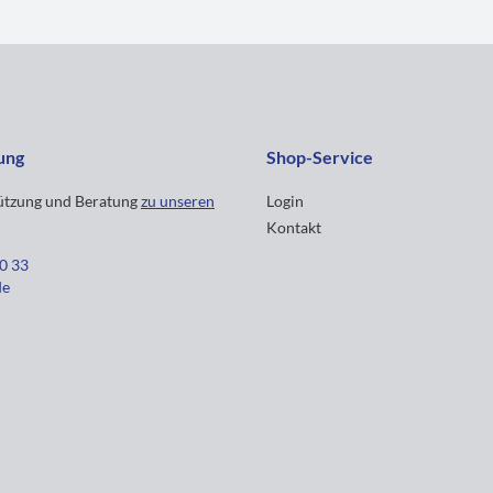
ung
Shop-Service
tützung und Beratung
zu unseren
Login
Kontakt
30 33
de