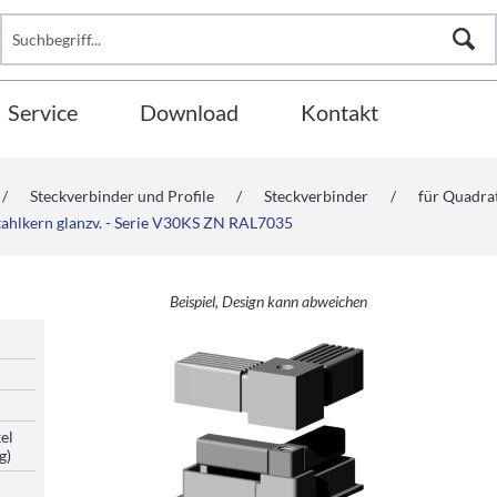
Service
Download
Kontakt
/
Steckverbinder und Profile
/
Steckverbinder
/
für Quadr
tahlkern glanzv. - Serie V30KS ZN RAL7035
Beispiel, Design kann abweichen
el
g)