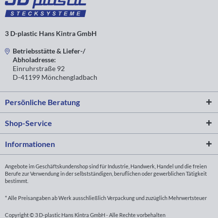
3 D-plastic Hans Kintra GmbH
Betriebsstätte & Liefer-/
Abholadresse:
Einruhrstraße 92
D-41199 Mönchengladbach
Persönliche Beratung
Shop-Service
Informationen
Angebote im Geschäftskundenshop sind für Industrie, Handwerk, Handel und die freien
Berufe zur Verwendung in der selbstständigen, beruflichen oder gewerblichen Tätigkeit
bestimmt.
* Alle Preisangaben ab Werk ausschließlich Verpackung und zuzüglich Mehrwertsteuer
Copyright © 3 D-plastic Hans Kintra GmbH - Alle Rechte vorbehalten