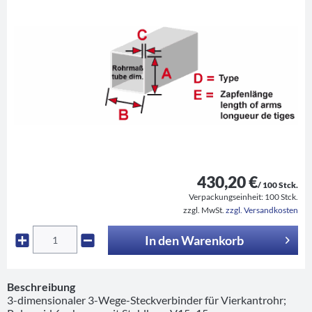
430,20 €
/ 100 Stck.
Verpackungseinheit:
100 Stck.
zzgl. MwSt.
zzgl. Versandkosten
In den
Warenkorb
Beschreibung
3-dimensionaler 3-Wege-Steckverbinder für Vierkantrohr;