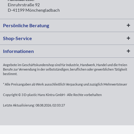
Einruhrstraße 92
D-41199 Mönchengladbach
Persönliche Beratung
Shop-Service
Informationen
Angebote im Geschäftskundenshop sind für Industrie, Handwerk, Handel und die freien
Berufe zur Verwendung in der selbstständigen, beruflichen oder gewerblichen Tätigkeit
bestimmt.
* Alle Preisangaben ab Werk ausschließlich Verpackung und zuzüglich Mehrwertsteuer
Copyright © 3 D-plastic Hans Kintra GmbH - Alle Rechte vorbehalten
Letzte Aktualisierung: 08.08.2026, 02:03:27