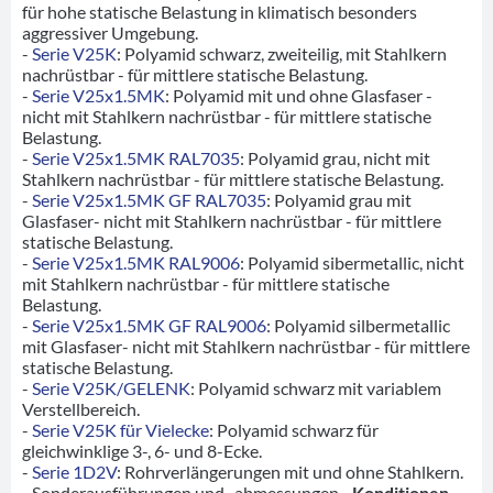
für hohe statische Belastung in klimatisch besonders
aggressiver Umgebung.
-
Serie V25K
: Polyamid schwarz, zweiteilig, mit Stahlkern
nachrüstbar - für mittlere statische Belastung.
-
Serie V25x1.5MK
: Polyamid mit und ohne Glasfaser -
nicht mit Stahlkern nachrüstbar - für mittlere statische
Belastung.
-
Serie V25x1.5MK RAL7035
: Polyamid grau, nicht mit
Stahlkern nachrüstbar - für mittlere statische Belastung.
-
Serie V25x1.5MK GF RAL7035
: Polyamid grau mit
Glasfaser- nicht mit Stahlkern nachrüstbar - für mittlere
statische Belastung.
-
Serie V25x1.5MK RAL9006
: Polyamid sibermetallic, nicht
mit Stahlkern nachrüstbar - für mittlere statische
Belastung.
-
Serie V25x1.5MK GF RAL9006
: Polyamid silbermetallic
mit Glasfaser- nicht mit Stahlkern nachrüstbar - für mittlere
statische Belastung.
-
Serie V25K/GELENK
: Polyamid schwarz mit variablem
Verstellbereich.
-
Serie V25K für Vielecke
: Polyamid schwarz für
gleichwinklige 3-, 6- und 8-Ecke.
-
Serie 1D2V
: Rohrverlängerungen mit und ohne Stahlkern.
- Sonderausführungen und -abmessungen
- Konditionen