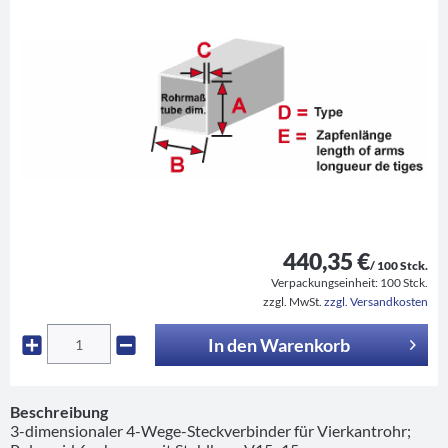
440,35 €
/ 100 Stck.
Verpackungseinheit:
100 Stck.
zzgl. MwSt.
zzgl. Versandkosten
In den
Warenkorb
Beschreibung
3-dimensionaler 4-Wege-Steckverbinder für Vierkantrohr;