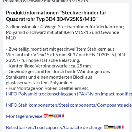
Polyamid 6 schwarz mit Stahlkern V15x15...
Produktinformationen "Steckverbinder für
Quadratrohr Typ 3D4 3D4V25KS/M10"
3-dimensionaler 4-Wege-Steckverbinder für Vierkantrohr;
Polyamid 6 schwarz mit Stahlkern V15x15 und Gewinde
M10
- Zweiteilig, montiert mit geschweißtem Stahlkern aus
Vierkantrohr V15x15x1,5 mm St 37 nach EN 10305-5 (DIN
2395) - für hohe statische Belastung.
- Kantenlänge Verbinderwürfel: ca. 25 mm.
- Gewinde geschnitten durch beide Wandungen des
Stahlkerns und einen montierten Block aus
glasfaserverstärktem Polyamid 6.
- Für Montage von Rollen, Stelltellern etc.
INFO Polyamid trockenschlagzaeh (PA)/Nylon impact modified
INFO Stahlkomponenten/Steel components/Composants acie
Montagehinweise
Belastbarkeit/Load capacity/Capacité de charge