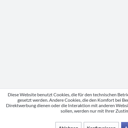
Diese Website benutzt Cookies, die für den technischen Betri
gesetzt werden. Andere Cookies, die den Komfort bei Be
Direktwerbung dienen oder die Interaktion mit anderen Webs
sollen, werden nur mit Ihrer Zust
Ablehnen
Konfigurieren
A