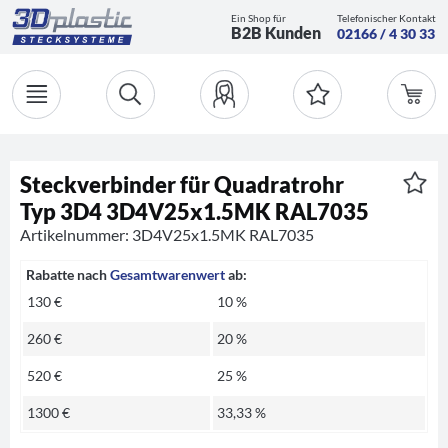
Ein Shop für
Telefonischer Kontakt
B2B Kunden
02166 / 4 30 33
Steckverbinder für Quadratrohr
Typ 3D4 3D4V25x1.5MK RAL7035
Artikelnummer: 3D4V25x1.5MK RAL7035
Rabatte nach
Gesamtwarenwert
ab:
130 €
10 %
260 €
20 %
520 €
25 %
1300 €
33,33 %