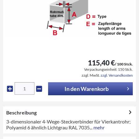
115,40 €
/ 100 Stck.
Verpackungseinheit:
150 Stck.
zzgl. MwSt.
zzgl. Versandkosten
In den
Warenkorb
Beschreibung
3-dimensionaler 4-Wege-Steckverbinder für Vierkantrohr;
Polyamid 6 ähnlich Lichtgrau RAL 7035...
mehr