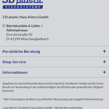
3 D-plastic Hans Kintra GmbH
Betriebsstätte & Liefer-/
Abholadresse:
Einruhrstraße 92
D-41199 Mönchengladbach
Persönliche Beratung
Shop-Service
Informationen
Angebote im Geschäftskundenshop sind für Industrie, Handwerk, Handel und die freien
Berufe zur Verwendung in der selbstständigen, beruflichen oder gewerblichen Tätigkeit
bestimmt.
* Alle Preisangaben ab Werk ausschließlich Verpackung und zuzüglich Mehrwertsteuer
Copyright © 3 D-plastic Hans Kintra GmbH - Alle Rechte vorbehalten