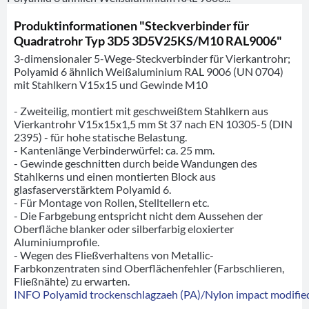
Produktinformationen "Steckverbinder für
Quadratrohr Typ 3D5 3D5V25KS/M10 RAL9006"
3-dimensionaler 5-Wege-Steckverbinder für Vierkantrohr;
Polyamid 6 ähnlich Weißaluminium RAL 9006 (UN 0704)
mit Stahlkern V15x15 und Gewinde M10
- Zweiteilig, montiert mit geschweißtem Stahlkern aus
Vierkantrohr V15x15x1,5 mm St 37 nach EN 10305-5 (DIN
2395) - für hohe statische Belastung.
- Kantenlänge Verbinderwürfel: ca. 25 mm.
- Gewinde geschnitten durch beide Wandungen des
Stahlkerns und einen montierten Block aus
glasfaserverstärktem Polyamid 6.
- Für Montage von Rollen, Stelltellern etc.
- Die Farbgebung entspricht nicht dem Aussehen der
Oberfläche blanker oder silberfarbig eloxierter
Aluminiumprofile.
- Wegen des Fließverhaltens von Metallic-
Farbkonzentraten sind Oberflächenfehler (Farbschlieren,
Fließnähte) zu erwarten.
INFO Polyamid trockenschlagzaeh (PA)/Nylon impact modified