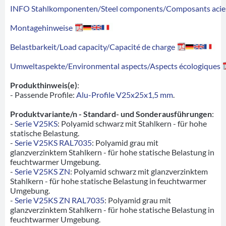
INFO Stahlkomponenten/Steel components/Composants acie
Montagehinweise
Belastbarkeit/Load capacity/Capacité de charge
Umweltaspekte/Environmental aspects/Aspects écologiques
Produkthinweis(e)
:
- Passende Profile:
Alu-Profile V25x25x1,5 mm
.
Produktvariante/n - Standard- und Sonderausführungen
:
-
Serie V25KS
: Polyamid schwarz mit Stahlkern - für hohe
statische Belastung.
-
Serie V25KS RAL7035
: Polyamid grau mit
glanzverzinktem Stahlkern - für hohe statische Belastung in
feuchtwarmer Umgebung.
-
Serie V25KS ZN
: Polyamid schwarz mit glanzverzinktem
Stahlkern - für hohe statische Belastung in feuchtwarmer
Umgebung.
-
Serie V25KS ZN RAL7035
: Polyamid grau mit
glanzverzinktem Stahlkern - für hohe statische Belastung in
feuchtwarmer Umgebung.