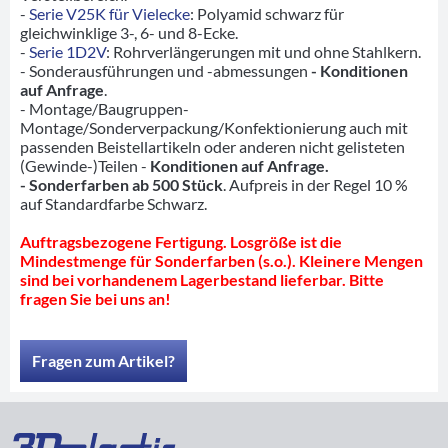
-
Serie V25K für Vielecke
: Polyamid schwarz für
gleichwinklige 3-, 6- und 8-Ecke.
-
Serie 1D2V
: Rohrverlängerungen mit und ohne Stahlkern.
- Sonderausführungen und -abmessungen
- Konditionen
auf Anfrage
.
- Montage/Baugruppen-
Montage/Sonderverpackung/Konfektionierung auch mit
passenden Beistellartikeln oder anderen nicht gelisteten
(Gewinde-)Teilen -
Konditionen auf Anfrage.
- Sonderfarben ab 500 Stück
. Aufpreis in der Regel 10 %
auf Standardfarbe Schwarz.
Auftragsbezogene Fertigung. Losgröße ist die
Mindestmenge für Sonderfarben (s.o.). Kleinere Mengen
sind bei vorhandenem Lagerbestand lieferbar. Bitte
fragen Sie bei uns an!
Fragen zum Artikel?