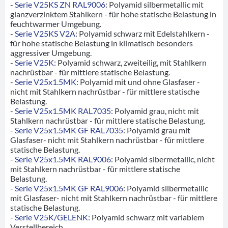
-
Serie V25KS ZN RAL9006
: Polyamid silbermetallic mit
glanzverzinktem Stahlkern - für hohe statische Belastung in
feuchtwarmer Umgebung.
-
Serie V25KS V2A
: Polyamid schwarz mit Edelstahlkern -
für hohe statische Belastung in klimatisch besonders
aggressiver Umgebung.
-
Serie V25K
: Polyamid schwarz, zweiteilig, mit Stahlkern
nachrüstbar - für mittlere statische Belastung.
-
Serie V25x1.5MK
: Polyamid mit und ohne Glasfaser -
nicht mit Stahlkern nachrüstbar - für mittlere statische
Belastung.
-
Serie V25x1.5MK RAL7035
: Polyamid grau, nicht mit
Stahlkern nachrüstbar - für mittlere statische Belastung.
-
Serie V25x1.5MK GF RAL7035
: Polyamid grau mit
Glasfaser- nicht mit Stahlkern nachrüstbar - für mittlere
statische Belastung.
-
Serie V25x1.5MK RAL9006
: Polyamid sibermetallic, nicht
mit Stahlkern nachrüstbar - für mittlere statische
Belastung.
-
Serie V25x1.5MK GF RAL9006
: Polyamid silbermetallic
mit Glasfaser- nicht mit Stahlkern nachrüstbar - für mittlere
statische Belastung.
-
Serie V25K/GELENK
: Polyamid schwarz mit variablem
Verstellbereich.