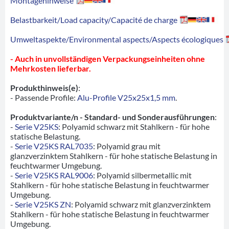
Montagehinweise
Belastbarkeit/Load capacity/Capacité de charge
Umweltaspekte/Environmental aspects/Aspects écologiques
- Auch in unvollständigen Verpackungseinheiten ohne
Mehrkosten lieferbar.
Produkthinweis(e)
:
- Passende Profile:
Alu-Profile V25x25x1,5 mm
.
Produktvariante/n - Standard- und Sonderausführungen
:
-
Serie V25KS
: Polyamid schwarz mit Stahlkern - für hohe
statische Belastung.
-
Serie V25KS RAL7035
: Polyamid grau mit
glanzverzinktem Stahlkern - für hohe statische Belastung in
feuchtwarmer Umgebung.
-
Serie V25KS RAL9006
: Polyamid silbermetallic mit
Stahlkern - für hohe statische Belastung in feuchtwarmer
Umgebung.
-
Serie V25KS ZN
: Polyamid schwarz mit glanzverzinktem
Stahlkern - für hohe statische Belastung in feuchtwarmer
Umgebung.