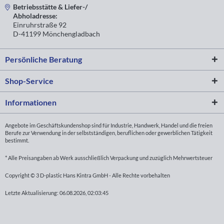
Betriebsstätte & Liefer-/
Abholadresse:
Einruhrstraße 92
D-41199 Mönchengladbach
Persönliche Beratung
Shop-Service
Informationen
Angebote im Geschäftskundenshop sind für Industrie, Handwerk, Handel und die freien
Berufe zur Verwendung in der selbstständigen, beruflichen oder gewerblichen Tätigkeit
bestimmt.
* Alle Preisangaben ab Werk ausschließlich Verpackung und zuzüglich Mehrwertsteuer
Copyright © 3 D-plastic Hans Kintra GmbH - Alle Rechte vorbehalten
Letzte Aktualisierung: 06.08.2026, 02:03:45