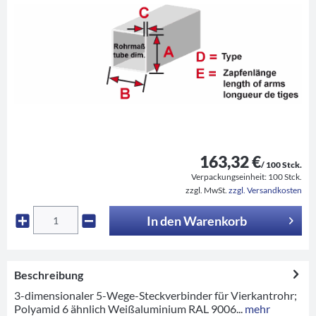
163,32 €
/ 100 Stck.
Verpackungseinheit:
100 Stck.
zzgl. MwSt.
zzgl. Versandkosten
In den
Warenkorb
Beschreibung
3-dimensionaler 5-Wege-Steckverbinder für Vierkantrohr;
Polyamid 6 ähnlich Weißaluminium RAL 9006...
mehr