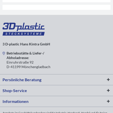
3 D-plastic Hans Kintra GmbH
Betriebsstätte & Liefer-/
Abholadresse:
Einruhrstraße 92
D-41199 Mönchengladbach
Persönliche Beratung
Shop-Service
Informationen
Angebote im Geschäftskundenshop sind für Industrie, Handwerk, Handel und die freien