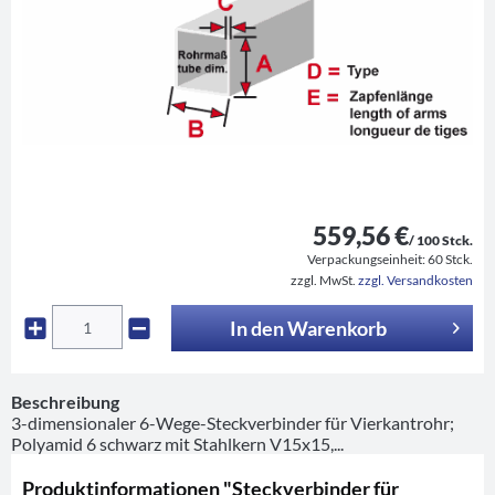
559,56 €
/ 100 Stck.
Verpackungseinheit:
60 Stck.
zzgl. MwSt.
zzgl. Versandkosten
In den
Warenkorb
Beschreibung
3-dimensionaler 6-Wege-Steckverbinder für Vierkantrohr;
Polyamid 6 schwarz mit Stahlkern V15x15,...
Produktinformationen "Steckverbinder für