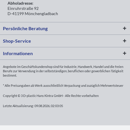
Abholadresse:
Einruhrstraße 92
D-41199 Mönchengladbach
Persönliche Beratung
Shop-Service
Informationen
Angebote im Geschäftskundenshop sind für Industrie, Handwerk, Handel und die freien
Berufe zur Verwendung in der selbstständigen, beruflichen oder gewerblichen Tätigkeit
bestimmt.
* Alle Preisangaben ab Werk ausschließlich Verpackung und zuzüglich Mehrwertsteuer
Copyright © 3 D-plastic Hans Kintra GmbH - Alle Rechte vorbehalten
Letzte Aktualisierung: 09.08.2026, 02:03:05