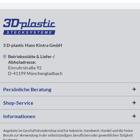
3 D-plastic Hans Kintra GmbH
Betriebsstätte & Liefer-/
Abholadresse:
Einruhrstraße 92
D-41199 Mönchengladbach
Persönliche Beratung
Shop-Service
Informationen
Angebote im Geschäftskundenshop sind für Industrie, Handwerk, Handel und die freien
Berufe zur Verwendung in der selbstständigen, beruflichen oder gewerblichen Tätigkeit
bestimmt.