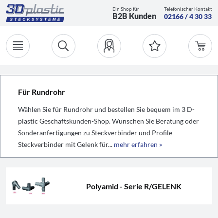
Ein Shop für
Telefonischer Kontakt
B2B Kunden
02166 / 4 30 33
Für Rundrohr
Wählen Sie für Rundrohr und bestellen Sie bequem im 3 D-
plastic Geschäftskunden-Shop. Wünschen Sie Beratung oder
Sonderanfertigungen zu Steckverbinder und Profile
Steckverbinder mit Gelenk für...
mehr erfahren »
Polyamid - Serie R/GELENK