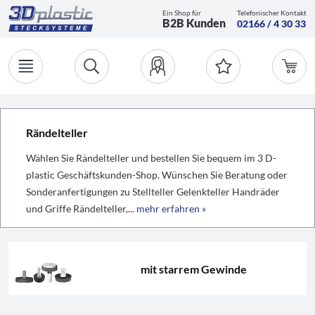
Ein Shop für
Telefonischer Kontakt
B2B Kunden
02166 / 4 30 33
Rändelteller
Wählen Sie Rändelteller und bestellen Sie bequem im 3 D-
plastic Geschäftskunden-Shop. Wünschen Sie Beratung oder
Sonderanfertigungen zu Stellteller Gelenkteller Handräder
und Griffe Rändelteller,...
mehr erfahren »
mit starrem Gewinde