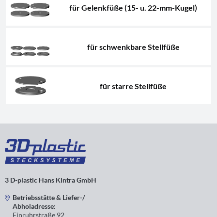
für Gelenkfüße (15- u. 22-mm-Kugel)
für schwenkbare Stellfüße
für starre Stellfüße
3 D-plastic Hans Kintra GmbH
Betriebsstätte & Liefer-/
Abholadresse:
Einruhrstraße 92