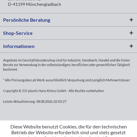
D-41199 Mönchengladbach
Persönliche Beratung
Shop-Service
Informationen
Angebote im Geschäftskundenshop sind für Industrie, Handwerk, Handel und die freien
Berufe zur Verwendung in der selbstständigen, beruflichen oder gewerblichen Tätigkeit
bestimmt.
* Alle Preisangaben ab Werk ausschließlich Verpackung und zuzüglich Mehrwertsteuer
Copyright © 3 D-plastic Hans Kintra GmbH - Alle Rechte vorbehalten
Letzte Aktualisierung: 08.08.2026, 02:03:27
Diese Website benutzt Cookies, die für den technischen
Betrieb der Website erforderlich sind und stets gesetzt