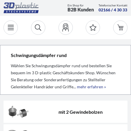
Ein Shop für
Telefonischer Kontakt
B2B Kunden
02166 / 4 30 33
Schwingungsdämpfer rund
Wählen Sie Schwingungsdämpfer rund und bestellen Sie
bequem im 3 D-plastic Geschäftskunden-Shop. Wünschen
Sie Beratung oder Sonderanfertigungen zu Stellteller
Gelenkteller Handräder und Griffe...
mehr erfahren »
mit 2 Gewindebolzen