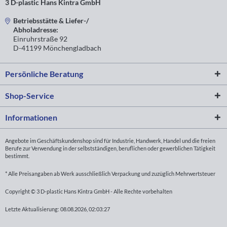
3 D-plastic Hans Kintra GmbH
Betriebsstätte & Liefer-/
Abholadresse:
Einruhrstraße 92
D-41199 Mönchengladbach
Persönliche Beratung
Shop-Service
Informationen
Angebote im Geschäftskundenshop sind für Industrie, Handwerk, Handel und die freien
Berufe zur Verwendung in der selbstständigen, beruflichen oder gewerblichen Tätigkeit
bestimmt.
* Alle Preisangaben ab Werk ausschließlich Verpackung und zuzüglich Mehrwertsteuer
Copyright © 3 D-plastic Hans Kintra GmbH - Alle Rechte vorbehalten
Letzte Aktualisierung: 08.08.2026, 02:03:27