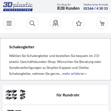
Ein Shop für
Telefonischer Kontakt
B2B Kunden
02166 / 4 30 33
Schalengleiter
Wählen Sie Schalengleiter und bestellen Sie bequem im 3 D-
plastic Geschäftskunden-Shop. Wünschen Sie Beratung oder
Sonderanfertigungen zu Stopfen Kappen und Gleiter
Schalengleiter, nehmen Sie gerne...
mehr erfahren »
für Rundrohr