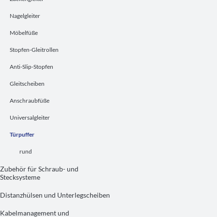
Nagelgleiter
Möbelfüße
Stopfen-Gleitrollen
Anti-Slip-Stopfen
Gleitscheiben
Anschraubfüße
Universalgleiter
Türpuffer
rund
Zubehör für Schraub- und
Stecksysteme
Distanzhülsen und Unterlegscheiben
Kabelmanagement und