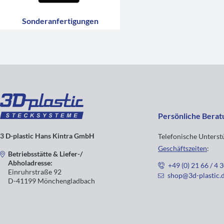
Sonderanfertigungen
Persönliche Berat
3 D-plastic Hans Kintra GmbH
Telefonische Unters
Geschäftszeiten
:
Betriebsstätte & Liefer-/
Abholadresse:
+49 (0) 21 66 / 4 
Einruhrstraße 92
shop@3d-plastic.
D-41199 Mönchengladbach