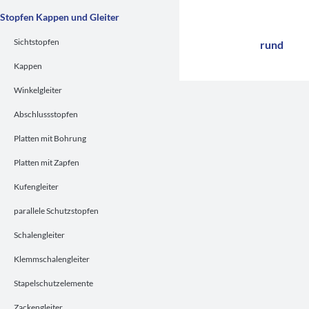
Stopfen Kappen und Gleiter
Sichtstopfen
rund
Kappen
Winkelgleiter
Abschlussstopfen
Platten mit Bohrung
Platten mit Zapfen
Kufengleiter
parallele Schutzstopfen
Schalengleiter
Klemmschalengleiter
Stapelschutzelemente
Zackengleiter