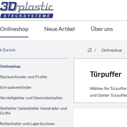
Onlineshop
Neue Artikel
Über uns
Zurück
/
Onlineshop
Onlineshop
Türpuffer
Steckverbinder und Profile
Schraubverbinder
Wählen Sie Türpuffe
und Gleiter Türpuffer
Verstellgleiter und Gewindestopfen
Stellteller Gelenkteller Handräder und
Griffe
Rollenhalter und Lagerbuchsen