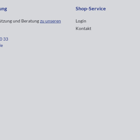
ung
Shop-Service
tützung und Beratung
zu unseren
Login
Kontakt
30 33
de