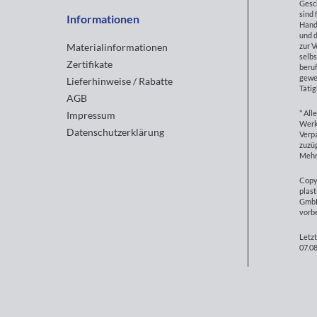
Gesc
sind 
Informationen
Hand
und d
zur 
Materialinformationen
selbs
Zertifikate
beruf
gewe
Lieferhinweise / Rabatte
Tätig
AGB
* All
Impressum
Werk
Datenschutzerklärung
Verp
zuzüg
Mehr
Copy
plast
GmbH
vorb
Letzt
07.08