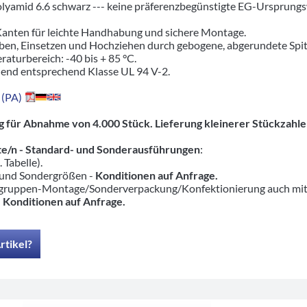
lyamid 6.6 schwarz --- keine präferenzbegünstigte EG-Ursprungs
Kanten für leichte Handhabung und sichere Montage.
eben, Einsetzen und Hochziehen durch gebogene, abgerundete Spit
raturbereich: -40 bis + 85 °C.
hend entsprechend Klasse UL 94 V-2.
 (PA)
tig für Abnahme von 4.000 Stück. Lieferung kleinerer Stückzah
e/n - Standard- und Sonderausführungen
:
 Tabelle).
 und Sondergrößen -
Konditionen auf Anfrage.
ruppen-Montage/Sonderverpackung/Konfektionierung auch mit pas
-
Konditionen auf Anfrage.
rtikel?