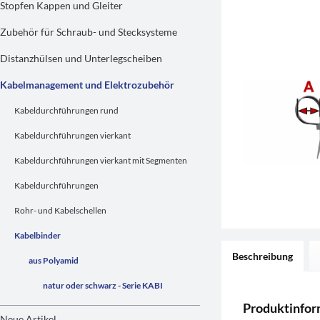
Stopfen Kappen und Gleiter
Zubehör für Schraub- und Stecksysteme
Distanzhülsen und Unterlegscheiben
Kabelmanagement und Elektrozubehör
Kabeldurchführungen rund
Kabeldurchführungen vierkant
Kabeldurchführungen vierkant mit Segmenten
Kabeldurchführungen
Rohr- und Kabelschellen
Kabelbinder
Beschreibung
aus Polyamid
natur oder schwarz - Serie KABI
Produktinfor
Neue Artikel