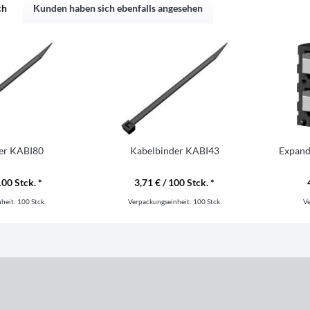
ch
Kunden haben sich ebenfalls angesehen
er KABI80
Kabelbinder KABI43
Expand
100 Stck. *
3,71 € / 100 Stck. *
nheit:
100 Stck.
Verpackungseinheit:
100 Stck.
V