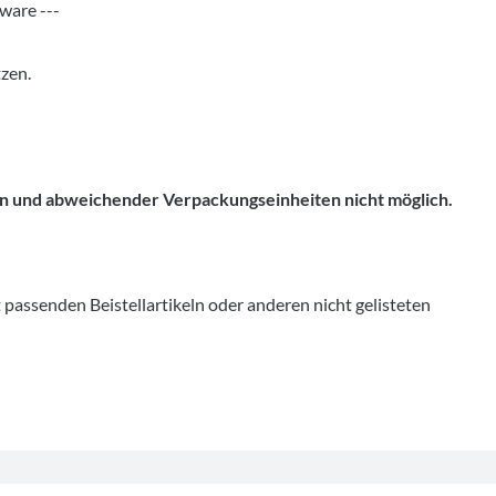
ware ---
zen.
len und abweichender Verpackungseinheiten nicht möglich.
senden Beistellartikeln oder anderen nicht gelisteten