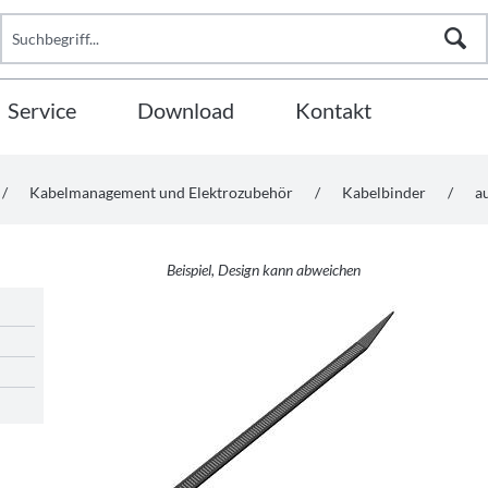
Service
Download
Kontakt
/
Kabelmanagement und Elektrozubehör
/
Kabelbinder
/
a
Beispiel, Design kann abweichen