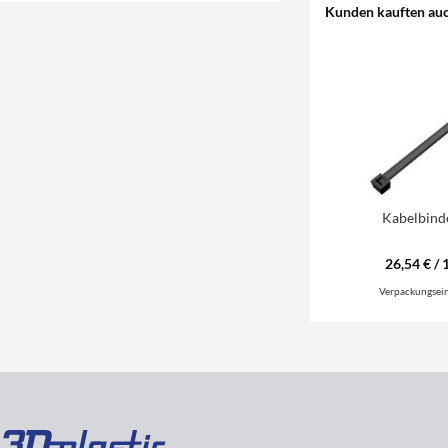
Kunden kauften au
Kabelbind
26,54 € / 
Verpackungsei