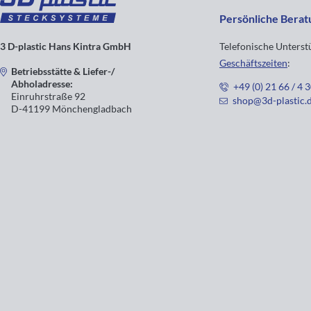
Persönliche Berat
3 D-plastic Hans Kintra GmbH
Telefonische Unters
Geschäftszeiten
:
Betriebsstätte & Liefer-/
Abholadresse:
+49 (0) 21 66 / 4 
Einruhrstraße 92
shop@3d-plastic.
D-41199 Mönchengladbach