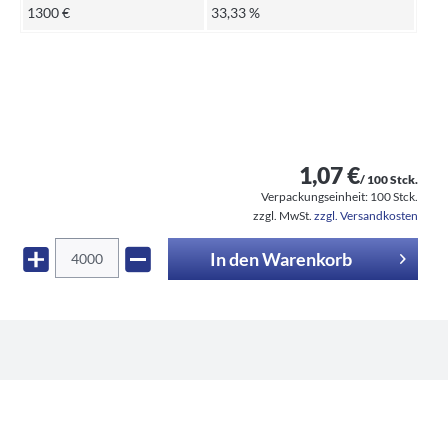
1300 €
33,33 %
1,07 €
/ 100 Stck.
Verpackungseinheit:
100 Stck.
zzgl. MwSt.
zzgl. Versandkosten
In den
Warenkorb